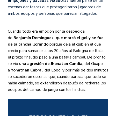
empujones y patadas voladoras
fueron parte de las
escenas dantescas que protagonizaron jugadores de
ambos equipos y personas que parecían allegados.
Cuando todo era emoción por la despedida
de
Benjamín Domínguez, que marcó el gol y se fue
de la cancha llorando
porque deja el club en el que
creció para sumarse, a los 20 años al Bologna de Italia,
el pitazo final dio paso a una batalla campal. De pronto
se vio
una agresión de Jhonatan Candia,
del Guapo,
a
Yonathan Cabral
, del Lobo, y por más de dos minutos
se sucedieron escenas que, cuando parecía que todo se
había calmado, se extendieron después de retirarse los
equipos del campo de juego con los hinchas.