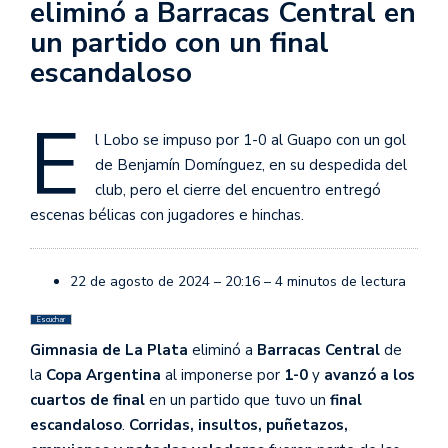
eliminó a Barracas Central en
un partido con un final
escandaloso
E
l Lobo se impuso por 1-0 al Guapo con un gol
de Benjamín Domínguez, en su despedida del
club, pero el cierre del encuentro entregó
escenas bélicas con jugadores e hinchas.
22 de agosto de 2024 –
20:16 –
4
minutos de lectura
Escuchar
Gimnasia de La Plata
eliminó a
Barracas Central
de
la
Copa Argentina
al imponerse por
1-0
y
avanzó a los
cuartos de final
en un partido que tuvo un
final
escandaloso
.
Corridas, insultos, puñetazos,