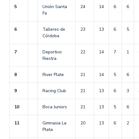
5
Unión Santa
24
14
6
6
Fe
6
Talleres de
23
13
6
5
Córdoba
7
Deportivo
22
14
7
1
Riestra
8
River Plate
21
14
5
6
9
Racing Club
21
13
6
3
10
Boca Juniors
21
13
5
6
11
Gimnasia La
20
13
6
2
Plata