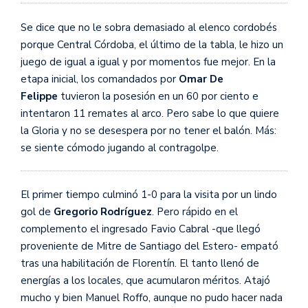
Se dice que no le sobra demasiado al elenco cordobés
porque Central Córdoba, el último de la tabla, le hizo un
juego de igual a igual y por momentos fue mejor. En la
etapa inicial, los comandados por
Omar De
Felippe
tuvieron la posesión en un 60 por ciento e
intentaron 11 remates al arco. Pero sabe lo que quiere
la Gloria y no se desespera por no tener el balón. Más:
se siente cómodo jugando al contragolpe.
El primer tiempo culminó 1-0 para la visita por un lindo
gol de
Gregorio Rodríguez
. Pero rápido en el
complemento el ingresado Favio Cabral -que llegó
proveniente de Mitre de Santiago del Estero- empató
tras una habilitación de Florentín. El tanto llenó de
energías a los locales, que acumularon méritos. Atajó
mucho y bien Manuel Roffo, aunque no pudo hacer nada