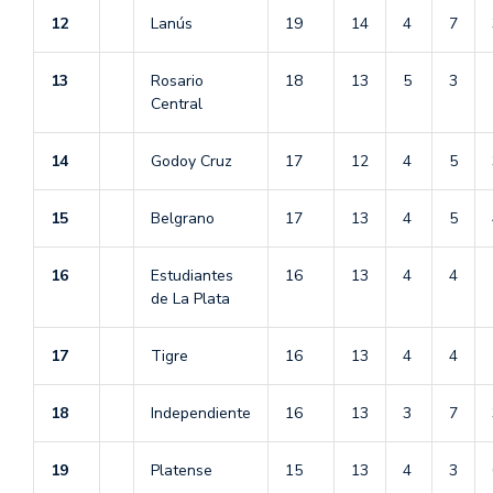
12
Lanús
19
14
4
7
13
Rosario
18
13
5
3
Central
14
Godoy Cruz
17
12
4
5
15
Belgrano
17
13
4
5
16
Estudiantes
16
13
4
4
de La Plata
17
Tigre
16
13
4
4
18
Independiente
16
13
3
7
19
Platense
15
13
4
3