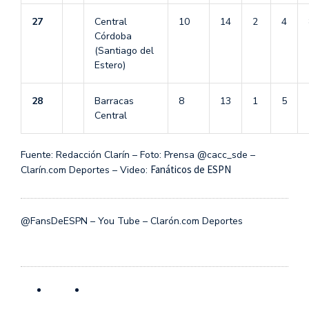
27
Central
10
14
2
4
Córdoba
(Santiago del
Estero)
28
Barracas
8
13
1
5
Central
Fuente: Redacción Clarín – Foto: Prensa @cacc_sde –
Fanáticos de ESPN
Clarín.com Deportes – Video:
@FansDeESPN – You Tube – Clarón.com Deportes