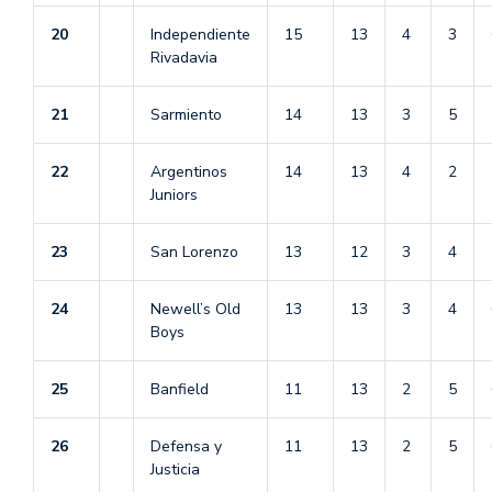
20
Independiente
15
13
4
3
Rivadavia
21
Sarmiento
14
13
3
5
22
Argentinos
14
13
4
2
Juniors
23
San Lorenzo
13
12
3
4
24
Newell’s Old
13
13
3
4
Boys
25
Banfield
11
13
2
5
26
Defensa y
11
13
2
5
Justicia