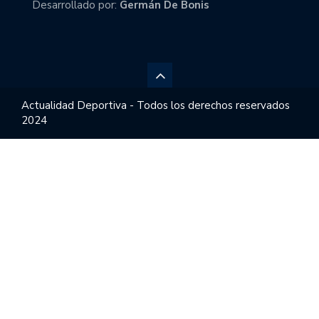
Desarrollado por:
Germán De Bonis
Actualidad Deportiva - Todos los derechos reservados
2024