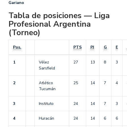
Gariano
Tabla de posiciones — Liga
Profesional Argentina
(Torneo)
Pos.
PTS
PJ
G
E
1
Vélez
27
13
8
3
Sarsfield
2
Atlético
25
14
7
4
Tucumán
3
Instituto
24
14
7
3
4
Huracán
24
14
6
6