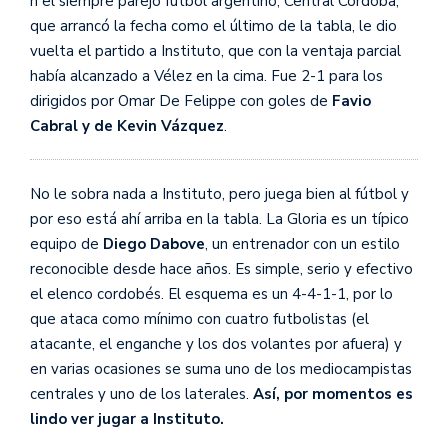
n el siempre parejo fútbol argentino, Central Córdoba,
que arrancó la fecha como el último de la tabla, le dio
vuelta el partido a Instituto, que con la ventaja parcial
había alcanzado a Vélez en la cima. Fue 2-1 para los
dirigidos por Omar De Felippe con goles de
Favio
Cabral y de Kevin Vázquez
.
No le sobra nada a Instituto, pero juega bien al fútbol y
por eso está ahí arriba en la tabla. La Gloria es un típico
equipo de
Diego Dabove
, un entrenador con un estilo
reconocible desde hace años. Es simple, serio y efectivo
el elenco cordobés. El esquema es un 4-4-1-1, por lo
que ataca como mínimo con cuatro futbolistas (el
atacante, el enganche y los dos volantes por afuera) y
en varias ocasiones se suma uno de los mediocampistas
centrales y uno de los laterales.
Así, por momentos es
lindo ver jugar a Instituto.