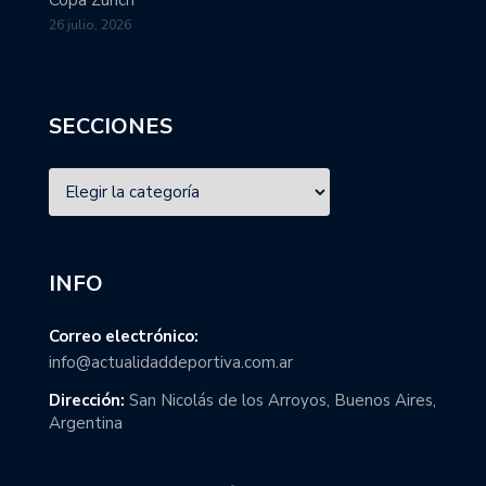
Copa Zurich
26 julio, 2026
SECCIONES
INFO
Correo electrónico:
info@actualidaddeportiva.com.ar
Dirección:
San Nicolás de los Arroyos, Buenos Aires,
Argentina