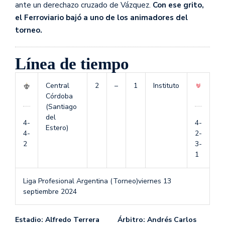
ante un derechazo cruzado de Vázquez.
Con ese grito,
el Ferroviario bajó a uno de los animadores del
torneo.
Línea de tiempo
Central
2
–
1
Instituto
Córdoba
(Santiago
del
4-
4-
Estero)
4-
2-
2
3-
1
Liga Profesional Argentina (Torneo)
viernes 13
septiembre 2024
Estadio: Alfredo Terrera Árbitro: Andrés Carlos