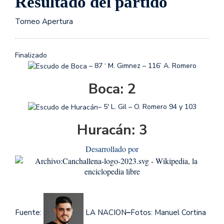
Resultado del partido
Torneo Apertura
Finalizado
– 87 ‘ M. Gimnez – 116’ A. Romero
Boca: 2
– 5′ L. Gil – O. Romero 94 y 103
Huracán: 3
Desarrollado por
Fuente:
LA NACION
–
Fotos: Manuel Cortina