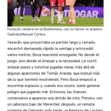
Huracán celebra en la Bombonera, con su héroe: el arquero
Galíndez
Manuel Cortina
Huracán, que proyectaba un partido largo y cerrado,
encontró demasiado rápido la ventaja y retrocedió
varios metros. Boca reaccionó enseguida. No desde el
juego, sino desde el empuje y la necesidad. Le costó
enlazar pases y construir jugadas claras, más allá de
algunas apariciones de Tomás Aranda, que insinuó más
de lo que terminó resolviendo. Pero Boca empezó a
encontrar espacios y, cuando eso ocurre, suele generar
peligro aun jugando mal. Entonces, las chances
comenzaron a aparecer una detrás de otra. Primero, con
un cabezazo bajo de Merentiel; después, un remate
potente de Delgado; más tarde, un frentazo de Lautaro