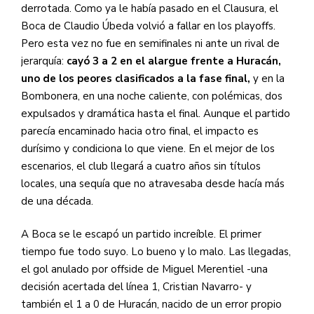
derrotada. Como ya le había pasado en el Clausura, el
Boca de Claudio Úbeda volvió a fallar en los playoffs.
Pero esta vez no fue en semifinales ni ante un rival de
jerarquía:
cayó 3 a 2 en el alargue frente a Huracán,
uno de los peores clasificados a la fase final,
y en la
Bombonera, en una noche caliente, con polémicas, dos
expulsados y dramática hasta el final. Aunque el partido
parecía encaminado hacia otro final, el impacto es
durísimo y condiciona lo que viene. En el mejor de los
escenarios, el club llegará a cuatro años sin títulos
locales, una sequía que no atravesaba desde hacía más
de una década.
A Boca se le escapó un partido increíble. El primer
tiempo fue todo suyo. Lo bueno y lo malo. Las llegadas,
el gol anulado por offside de Miguel Merentiel -una
decisión acertada del línea 1, Cristian Navarro- y
también el 1 a 0 de Huracán, nacido de un error propio