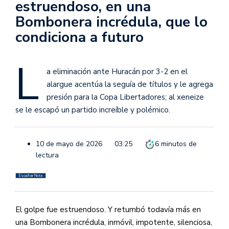
estruendoso, en una
Bombonera incrédula, que lo
condiciona a futuro
L
a eliminación ante Huracán por 3-2 en el
alargue acentúa la seguía de títulos y le agrega
presión para la Copa Libertadores; al xeneize
se le escapó un partido increíble y polémico.
10 de mayo de 2026
03:25
6
minutos de
lectura
Escuchar Nota
El golpe fue estruendoso. Y retumbó todavía más en
una Bombonera incrédula, inmóvil, impotente, silenciosa,