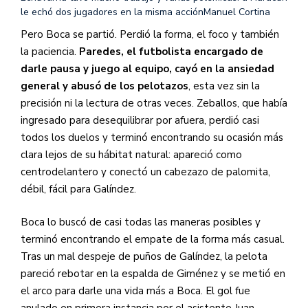
le echó dos jugadores en la misma acción
Manuel Cortina
Pero Boca se partió. Perdió la forma, el foco y también
la paciencia.
Paredes, el futbolista encargado de
darle pausa y juego al equipo, cayó en la ansiedad
general y abusó de los pelotazos
, esta vez sin la
precisión ni la lectura de otras veces. Zeballos, que había
ingresado para desequilibrar por afuera, perdió casi
todos los duelos y terminó encontrando su ocasión más
clara lejos de su hábitat natural: apareció como
centrodelantero y conectó un cabezazo de palomita,
débil, fácil para Galíndez.
Boca lo buscó de casi todas las maneras posibles y
terminó encontrando el empate de la forma más casual.
Tras un mal despeje de puños de Galíndez, la pelota
pareció rebotar en la espalda de Giménez y se metió en
el arco para darle una vida más a Boca. El gol fue
anulado en primera instancia por el asistente Juan