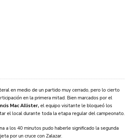
teral en medio de un partido muy cerrado, pero lo cierto
rticipación en la primera mitad. Bien marcados por el
ncis Mac Allister,
el equipo visitante le bloqueó los
otar el local durante toda la etapa regular del campeonato.
a a los 40 minutos pudo haberle significado la segunda
jeta por un cruce con Zalazar.