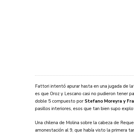
Fattori intentó apurar hasta en una jugada de la
es que Oroz y Lescano casi no pudieron tener pa
doble 5 compuesto por
Stefano Moreyra y Fra
pasillos interiores, esos que tan bien supo expl
Una chilena de Molina sobre la cabeza de Requen
amonestación al 9, que había visto la primera tar