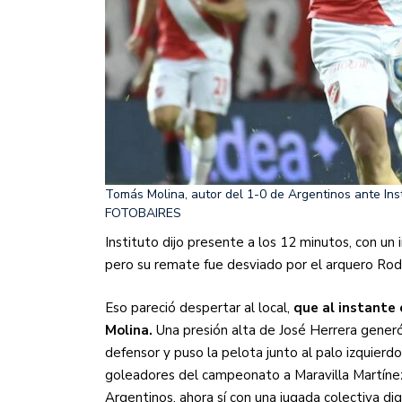
Tomás Molina, autor del 1-0 de Argentinos ante Inst
FOTOBAIRES
Instituto dijo presente a los 12 minutos, con u
pero su remate fue desviado por el arquero Rod
Eso pareció despertar al local,
que al instante
Molina.
Una presión alta de José Herrera generó
defensor y puso la pelota junto al palo izquierdo
goleadores del campeonato a Maravilla Martínez,
Argentinos, ahora sí con una jugada colectiva di