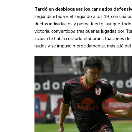
Sudamericana
Tardó en desbloquear los candados defensiv
segunda etapa y el segundo a los 19, con una bu
Empieza el Clausura: la
duelos individuales y pierna fuerte, aunque todo
victoria, convertidos tras buenas jugadas por
To
incluso le había costado elaborar situaciones de 
nudos y se impuso merecidamente, más allá del d