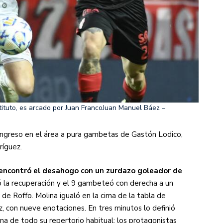
ituto, es arcado por Juan Franco
Juan Manuel Báez –
n ingreso en el área a pura gambetas de Gastón Lodico,
ríguez.
 encontró el desahogo con un zurdazo goleador de
 la recuperación y el 9 gambeteó con derecha a un
 de Roffo. Molina igualó en la cima de la tabla de
 con nueve enotaciones. En tres minutos lo definió
gna de todo su repertorio habitual: los protagonistas