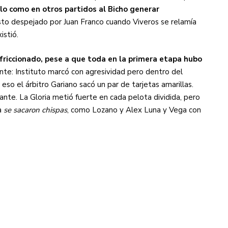
llo como en otros partidos al Bicho generar
usto despejado por Juan Franco cuando Viveros se relamía
istió.
 friccionado, pese a que toda en la primera etapa hubo
ante:
Instituto marcó con agresividad pero dentro del
so el árbitro Gariano sacó un par de tarjetas amarillas.
tante. La Gloria metió fuerte en cada pelota dividida, pero
a
se sacaron chispas
, como Lozano y Alex Luna y Vega con