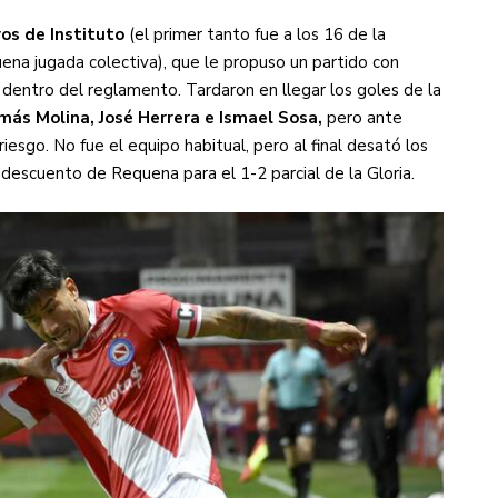
os de Instituto
(el primer tanto fue a los 16 de la
ena jugada colectiva), que le propuso un partido con
s diez cosas que tenés que saber
 dentro del reglamento. Tardaron en llegar los goles de la
más Molina, José Herrera e Ismael Sosa,
pero ante
riesgo. No fue el equipo habitual, pero al final desató los
escuento de Requena para el 1-2 parcial de la Gloria.