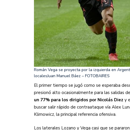
Román Vega se proyecta por la izquierda en Argentin
locales
Juan Manuel Báez – FOTOBAIRES
El primer tiempo se jugó como se esperaba desd
presionó alto ocasionalmente para las salidas de
un 77% para los dirigidos por Nicolás Diez
y 
buscar salir rápido de contraataque vía Alex L
Klimowicz, la principal referencia ofensiva.
Los laterales Lozano y Vega casi que se pararon