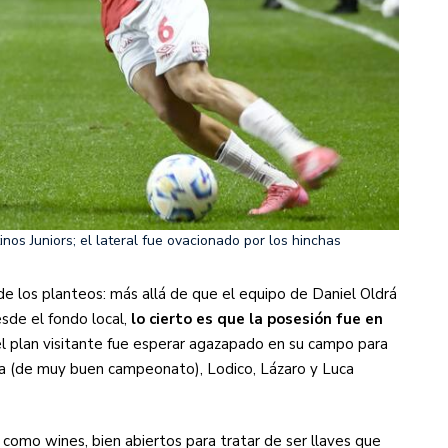
os Juniors; el lateral fue ovacionado por los hinchas
e los planteos: más allá de que el equipo de Daniel Oldrá
sde el fondo local,
lo cierto es que la posesión fue en
el plan visitante fue esperar agazapado en su campo para
una (de muy buen campeonato), Lodico, Lázaro y Luca
 como wines, bien abiertos para tratar de ser llaves que