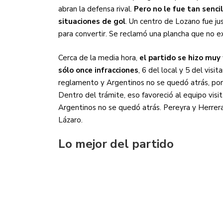
abran la defensa rival.
Pero no le fue tan senci
situaciones de gol
. Un centro de Lozano fue j
para convertir. Se reclamó una plancha que no ex
Cerca de la media hora,
el partido se hizo muy
sólo once infracciones
, 6 del local y 5 del visit
reglamento y Argentinos no se quedó atrás, por e
Dentro del trámite, eso favoreció al equipo visi
Argentinos no se quedó atrás. Pereyra y Herrer
Lázaro.
Lo mejor del partido