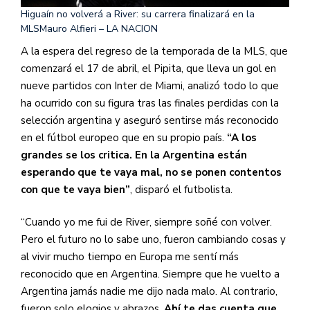
Higuaín no volverá a River: su carrera finalizará en la
MLS
Mauro Alfieri – LA NACION
A la espera del regreso de la temporada de la MLS, que
comenzará el 17 de abril, el Pipita, que lleva un gol en
nueve partidos con Inter de Miami, analizó todo lo que
ha ocurrido con su figura tras las finales perdidas con la
selección argentina y aseguró sentirse más reconocido
en el fútbol europeo que en su propio país.
“A los
grandes se los critica. En la Argentina están
esperando que te vaya mal, no se ponen contentos
con que te vaya bien”
, disparó el futbolista.
“Cuando yo me fui de River, siempre soñé con volver.
Pero el futuro no lo sabe uno, fueron cambiando cosas y
al vivir mucho tiempo en Europa me sentí más
reconocido que en Argentina. Siempre que he vuelto a
Argentina jamás nadie me dijo nada malo. Al contrario,
fueron solo elogios y abrazos.
Ahí te das cuenta que