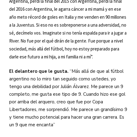
Argentina, perdí la final del 2015 con Argentina, perdí la final
del 2016 con Argentina, le agarra cáncer a mi mamá y en ese
año meto récord de goles en Italia y me venden en 90 millones
a la Juventus. Si eso no es sobreponerse a una adversidad, no
sé, decímelo vos. Imaginate si no tenía espalda para ir a jugar a
River. No fue por el qué dirán de la gente. Fue porque a nivel
sociedad, más allá del fútbol, hoy no estoy preparado para
darle ese futuro a mi hija, a mi familia ni a mí”.
El delantero que le gusta.
“Más allá de que al fútbol
argentino no lo miro tan seguido como ustedes, yo
tengo una debilidad por Julián Álvarez. Me parece un 9
completo, me gusta ese tipo de 9. Cuando hizo ese gol
por arriba del arquero, creo que fue por Copa
Libertadores, me sorprendió. Me parece un grandísimo 9
y tiene mucho potencial para hacer una gran carrera. Es
un 9 que me encanta”