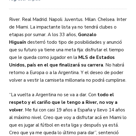
River. Real Madrid. Napoli. Juventus. Milan. Chelsea. Inter
de Miami. La impactante lista ya no tendrá clubes o
etapas por sumar. A los 33 años,
Gonzalo
Higuaín
desterró todo tipo de posibilidades y anunció
que su futuro ya tiene una meta fija: disfrutar el tiempo
que le queda como jugador en la
MLS de Estados
Unidos, país en el que finalizará su carrera
. No habrá
retorno a Europa o a la Argentina. Y el deseo de poder
volver a vestir la camiseta millonaria no podrá cumplirse.
“La vuelta a Argentina no se va a dar. Con
todo el
respeto y el cariño que le tengo a River, no voy a
volver
. Me fui con casi 19 años a España y llevo 14 años
al máximo nivel. Creo que voy a disfrutar acá en Miami lo
que es jugar al fútbol en esta liga y después ya está.
Creo que ya me queda lo último para dar”, sentenció