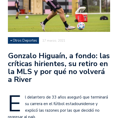
▪ Otros Deportes
17 marzo, 2021
Gonzalo Higuaín, a fondo: las
críticas hirientes, su retiro en
la MLS y por qué no volverá
a River
E
l delantero de 33 años aseguró que terminará
su carrera en el fútbol estadounidense y
explicó las razones por las que decidió no
regresar al país