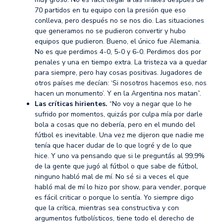
70 partidos en tu equipo con la presión que eso
conlleva, pero después no se nos dio. Las situaciones
que generamos no se pudieron convertir y hubo
equipos que pudieron. Bueno, el único fue Alemania.
No es que perdimos 4-0, 5-0 y 6-0. Perdimos dos por
penales y una en tiempo extra. La tristeza va a quedar
para siempre, pero hay cosas positivas. Jugadores de
otros países me decían: ‘Si nosotros hacemos eso, nos
hacen un monumento’. Y en la Argentina nos matan”.
Las críticas hirientes.
“No voy a negar que lo he
sufrido por momentos, quizás por culpa mía por darle
bola a cosas que no debería, pero en el mundo del
fútbol es inevitable. Una vez me dijeron que nadie me
tenía que hacer dudar de lo que logré y de lo que
hice. Y uno va pensando que si le preguntás al 99,9%
de la gente que jugó al fútbol o que sabe de fútbol,
ninguno habló mal de mí. No sé si a veces el que
habló mal de mí lo hizo por show, para vender, porque
es fácil criticar o porque lo sentía. Yo siempre digo
que la crítica, mientras sea constructiva y con
argumentos futbolísticos, tiene todo el derecho de