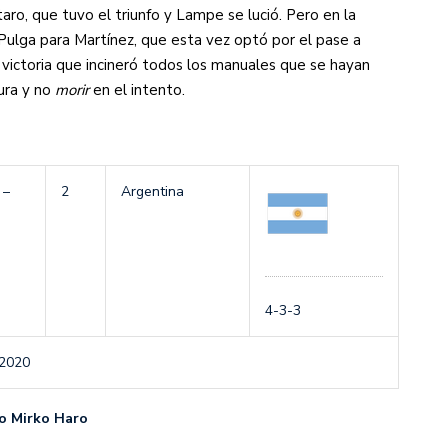
aro, que tuvo el triunfo y Lampe se lució. Pero en la
Pulga para Martínez, que esta vez optó por el pase a
a victoria que incineró todos los manuales que se hayan
ura y no
morir
en el intento.
–
2
Argentina
4-3-3
 2020
o Mirko Haro