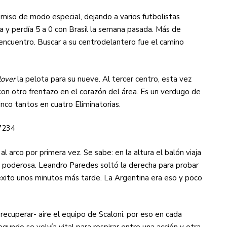
miso de modo especial, dejando a varios futbolistas
 y perdía 5 a 0 con Brasil la semana pasada. Más de
encuentro. Buscar a su centrodelantero fue el camino
lover
la pelota para su nueve. Al tercer centro, esta vez
con otro frentazo en el corazón del área. Es un verdugo de
inco tantos en cuatro Eliminatorias.
7234
l arco por primera vez. Se sabe: en la altura el balón viaja
 poderosa. Leandro Paredes soltó la derecha para probar
éxito unos minutos más tarde. La Argentina era eso y poco
cuperar- aire el equipo de Scaloni. por eso en cada