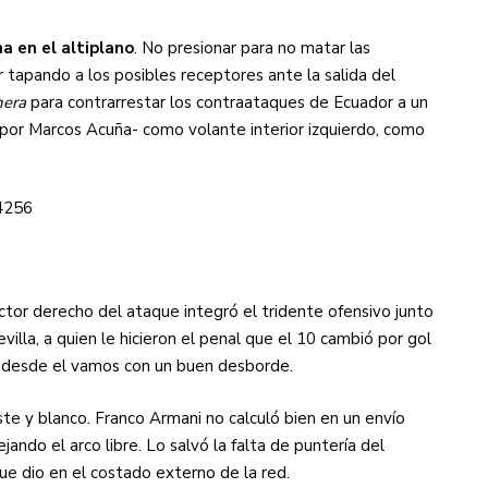
na en el altiplano
. No presionar para no matar las
r tapando a los posibles receptores ante la salida del
era
para contrarrestar los contraataques de Ecuador a un
 -por Marcos Acuña- como volante interior izquierdo, como
4256
ector derecho del ataque integró el tridente ofensivo junto
illa, a quien le hicieron el penal que el 10 cambió por gol
o desde el vamos con un buen desborde.
este y blanco. Franco Armani no calculó bien en un envío
ndo el arco libre. Lo salvó la falta de puntería del
e dio en el costado externo de la red.