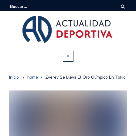
Inicio
/
home
/
Zverev Se Lleva El Oro Olímpico En Tokio