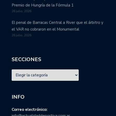
Premio de Hungría de la Fórmula 1
26 julio, 2026
El penal de Barracas Central a River que el árbitro y
el VAR no cobraron en el Monumental
26 julio, 2026
SECCIONES
INFO
Correo electrónico:
info@actualidaddeportiva.com.ar