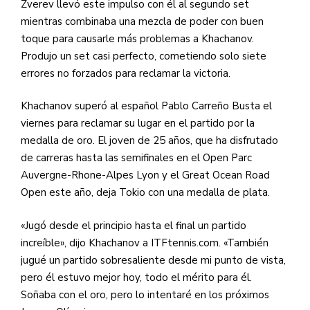
Zverev llevó este impulso con él al segundo set
mientras combinaba una mezcla de poder con buen
toque para causarle más problemas a Khachanov.
Produjo un set casi perfecto, cometiendo solo siete
errores no forzados para reclamar la victoria.
Khachanov superó al español Pablo Carreño Busta el
viernes para reclamar su lugar en el partido por la
medalla de oro. El joven de 25 años, que ha disfrutado
de carreras hasta las semifinales en el Open Parc
Auvergne-Rhone-Alpes Lyon y el Great Ocean Road
Open este año, deja Tokio con una medalla de plata.
«Jugó desde el principio hasta el final un partido
increíble», dijo Khachanov a ITFtennis.com. «También
jugué un partido sobresaliente desde mi punto de vista,
pero él estuvo mejor hoy, todo el mérito para él.
Soñaba con el oro, pero lo intentaré en los próximos