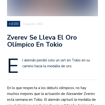
▪ JJ.OO
1 agosto, 2021
Zverev Se Lleva El Oro
Olímpico En Tokio
E
l alemán perdió solo un set en Tokio en su
camino hacia la medalla de oro.
En lo que respecta a los debuts olímpicos, no hay
muchos mejores que la actuación de Alexander Zverev
esta semana en Tokio. El alemán capturó la medalla de