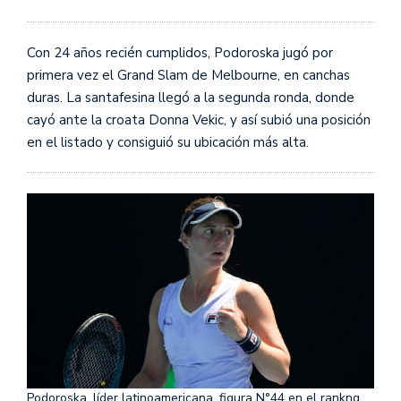
Con 24 años recién cumplidos, Podoroska jugó por
primera vez el Grand Slam de Melbourne, en canchas
duras. La santafesina llegó a la segunda ronda, donde
cayó ante la croata Donna Vekic, y así subió una posición
en el listado y consiguió su ubicación más alta.
Podoroska, líder latinoamericana, figura N°44 en el rankng