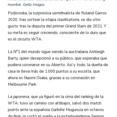
mundial.
Getty Images
Podoroska, la sorpresiva semifinalista de Roland Garros
2020, tras sortear la etapa clasificatoria, se dio otro
gusto tras la disputa del primer Grand Slam de 2021. Y
su meta es seguir creciendo, consciente de lo duro que
es el circuito WTA.
La N°1 del mundo sigue siendo la australiana Ashleigh
Barty, quien decepcionó a su público, que esperaba que
pudiera coronarse en su Abierto. Así y todo, la dueña de
casa le lleva más de 1.000 puntos a su escolta, que
ahora es Naomi Osaka, gracias a su coronación en
Melbourne Park.
La japonesa, que ya figuró en la cima del ranking de la
WTA, tuvo un camino con altibajos, salvó dos match
points ante la española Garbiñe Muguruza en octavos
de final, le cortó el sueño a la estadounidense Serena