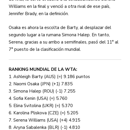
Williams en la final y venció a otra rival de ese país,
Jennifer Brady, en la definición.
Osaka es ahora la escolta de Barty, al desplazar del
segundo lugar a la rumana Simona Halep. En tanto,
Serena, gracias a su arribo a semifinales, pasó del 11° al
7° puesto de la clasificación mundial.
RANKING MUNDIAL DE LA WTA:
1. Ashleigh Barty (AUS) (=) 9.186 puntos
2. Naomi Osaka (JPN) (+1) 7.835
3. Simona Halep (ROU) (-1) 7.255
4. Sofia Kenin (USA) (=) 5.760
5. Elina Svitolina (UKR) (=) 5.370
6. Karolina Pliskova (CZE) (=) 5.205
7. Serena Williams (USA) (+4) 4.915
8. Aryna Sabalenka (BLR) (-1) 4.810