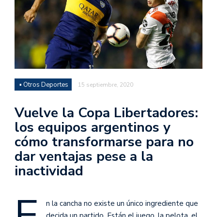
▪ Otros Deportes
15 septiembre, 2020
Vuelve la Copa Libertadores:
los equipos argentinos y
cómo transformarse para no
dar ventajas pese a la
inactividad
E
n la cancha no existe un único ingrediente que
decida un partido. Están el juego, la pelota, el