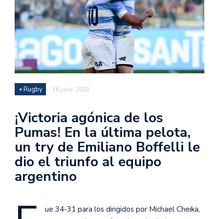
▪ Rugby
16 julio, 2022
¡Victoria agónica de los
Pumas! En la última pelota,
un try de Emiliano Boffelli le
dio el triunfo al equipo
argentino
ue 34-31 para los dirigidos por Michael Cheika,