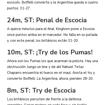
escocés. Boffelli convierte y la Argentina queda a cuatro
puntos: 31-27.
24m, ST: Penal de Escocia
A quince minutos para el final, Kinghorn pone a Escocia
once puntos arriba en el marcador. No falla en su patada
y, con este penal, los británicos están 31-20.
10m, ST: ¡Try de los Pumas!
Ahora son los Pumas los que acarrean la pelota. Hay una
obstrucción, luego un line y de ahí Nahuel Tetaz
Chaparro encuentra el hueco en el maul. Anota el try y
convierte Boffelli. La Argentina, ahora, pierden 28-20.
8m, ST: Try de Escocia
Los británicos percuten de frente a la defensa
argentina. Ganan metros en cada fase y, sin tackle