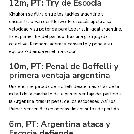
12m, PT: Try de Escocia
Kinghorn se filtra entre los tackles argentino y
encuentra a Van der Merwe. El escocés apela a su
velocidad y su potencia para llegar al in-goal argentino.
Es el primer try del partido, tras una gran jugada
colectiva. Kinghorn, además, convierte y pone a su
equipo 7-3 arriba en el marcador.
10m, PT: Penal de Boffelli y
primera ventaja argentina
Una enorme patada de Boffelli desde más atrás de la
mitad de la cancha le da la primer ventaja del partido a
la Argentina, tras un penal de los escoceses. Así, los
Pumas vencen 3-0 en apenas diez minutos de partido.
6m, PT: Argentina ataca y
Escocia defiende