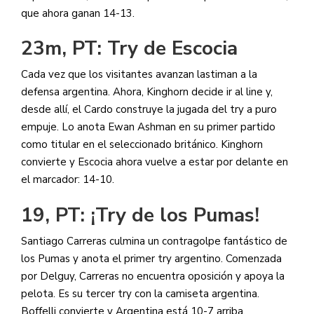
que ahora ganan 14-13.
23m, PT: Try de Escocia
Cada vez que los visitantes avanzan lastiman a la
defensa argentina. Ahora, Kinghorn decide ir al line y,
desde allí, el Cardo construye la jugada del try a puro
empuje. Lo anota Ewan Ashman en su primer partido
como titular en el seleccionado británico. Kinghorn
convierte y Escocia ahora vuelve a estar por delante en
el marcador: 14-10.
19, PT: ¡Try de los Pumas!
Santiago Carreras culmina un contragolpe fantástico de
los Pumas y anota el primer try argentino. Comenzada
por Delguy, Carreras no encuentra oposición y apoya la
pelota. Es su tercer try con la camiseta argentina.
Boffelli convierte y Argentina está 10-7 arriba.