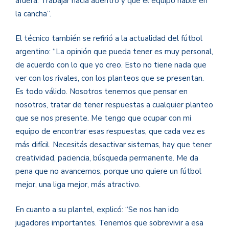
afuera. Trabajar hacia adentro y que el equipo hable en
la cancha”.
El técnico también se refirió a la actualidad del fútbol
argentino: “La opinión que pueda tener es muy personal,
de acuerdo con lo que yo creo. Esto no tiene nada que
ver con los rivales, con los planteos que se presentan.
Es todo válido. Nosotros tenemos que pensar en
nosotros, tratar de tener respuestas a cualquier planteo
que se nos presente. Me tengo que ocupar con mi
equipo de encontrar esas respuestas, que cada vez es
más difícil. Necesitás desactivar sistemas, hay que tener
creatividad, paciencia, búsqueda permanente. Me da
pena que no avancemos, porque uno quiere un fútbol
mejor, una liga mejor, más atractivo.
En cuanto a su plantel, explicó: “Se nos han ido
jugadores importantes. Tenemos que sobrevivir a esa