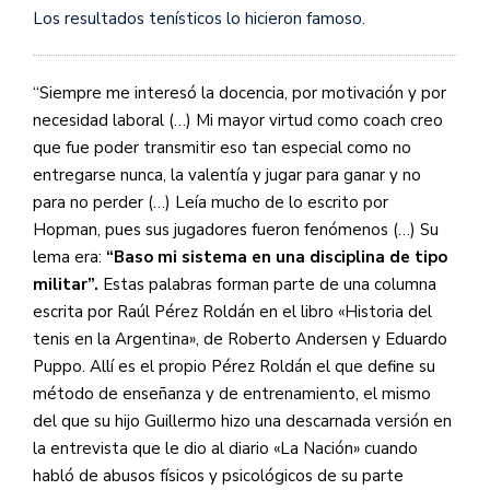
Los resultados tenísticos lo hicieron famoso.
“Siempre me interesó la docencia, por motivación y por
necesidad laboral (…) Mi mayor virtud como coach creo
que fue poder transmitir eso tan especial como no
entregarse nunca, la valentía y jugar para ganar y no
para no perder (…) Leía mucho de lo escrito por
Hopman, pues sus jugadores fueron fenómenos (…) Su
lema era:
“Baso mi sistema en una disciplina de tipo
militar”.
Estas palabras forman parte de una columna
escrita por Raúl Pérez Roldán en el libro «Historia del
tenis en la Argentina», de Roberto Andersen y Eduardo
Puppo. Allí es el propio Pérez Roldán el que define su
método de enseñanza y de entrenamiento, el mismo
del que su hijo Guillermo hizo una descarnada versión en
la entrevista que le dio al diario «La Nación» cuando
habló de abusos físicos y psicológicos de su parte