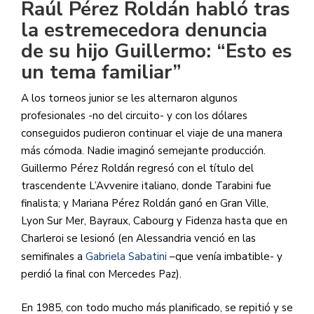
Raúl Pérez Roldán habló tras
la estremecedora denuncia
de su hijo Guillermo: “Esto es
un tema familiar”
A los torneos junior se les alternaron algunos
profesionales -no del circuito- y con los dólares
conseguidos pudieron continuar el viaje de una manera
más cómoda. Nadie imaginó semejante producción.
Guillermo Pérez Roldán regresó con el título del
trascendente L’Avvenire italiano, donde Tarabini fue
finalista; y Mariana Pérez Roldán ganó en Gran Ville,
Lyon Sur Mer, Bayraux, Cabourg y Fidenza hasta que en
Charleroi se lesionó (en Alessandria venció en las
semifinales a
Gabriela Sabatini
​ –que venía imbatible- y
perdió la final con Mercedes Paz).
En 1985, con todo mucho más planificado, se repitió y se