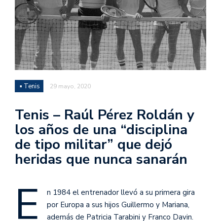
▪ Tenis
29 mayo, 2020
Tenis – Raúl Pérez Roldán y
los años de una “disciplina
de tipo militar” que dejó
heridas que nunca sanarán
E
n 1984 el entrenador llevó a su primera gira
por Europa a sus hijos Guillermo y Mariana,
además de Patricia Tarabini y Franco Davin.