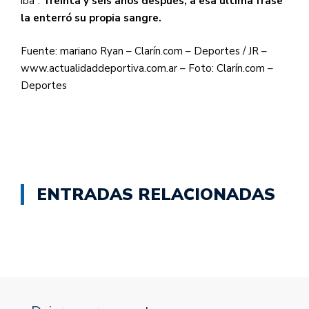
iba”.
Treinta y seis años después, a esa última frase
la enterró su propia sangre.
Fuente: mariano Ryan – Clarín.com – Deportes / JR –
www.actualidaddeportiva.com.ar – Foto: Clarín.com –
Deportes
ENTRADAS RELACIONADAS