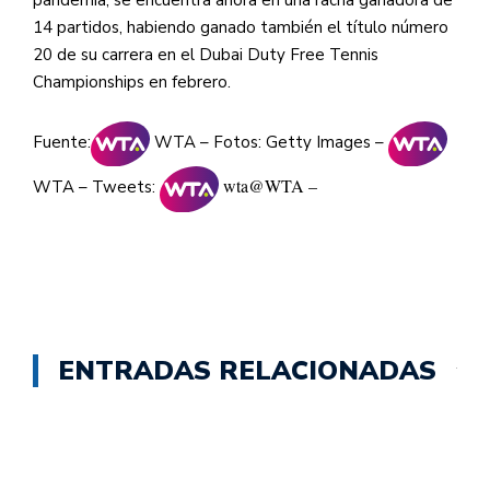
pandemia, se encuentra ahora en una racha ganadora de
14 partidos, habiendo ganado también el título número
20 de su carrera en el Dubai Duty Free Tennis
Championships en febrero.
Fuente:
WTA – Fotos: Getty Images –
wta
@WTA –
WTA – Tweets:
ENTRADAS RELACIONADAS