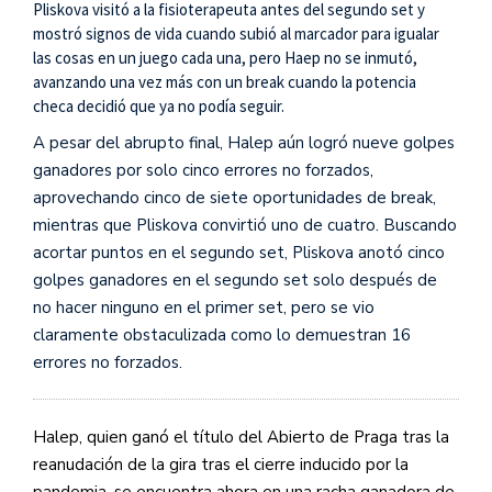
Pliskova visitó a la fisioterapeuta antes del segundo set y
— wta (@WTA)
September 21,
mostró signos de vida cuando subió al marcador para igualar
2020
las cosas en un juego cada una, pero Haep no se inmutó,
avanzando una vez más con un break cuando la potencia
checa decidió que ya no podía seguir.
A pesar del abrupto final, Halep aún logró nueve golpes
ganadores por solo cinco errores no forzados,
aprovechando cinco de siete oportunidades de break,
mientras que Pliskova convirtió uno de cuatro. Buscando
acortar puntos en el segundo set, Pliskova anotó cinco
golpes ganadores en el segundo set solo después de
no hacer ninguno en el primer set, pero se vio
claramente obstaculizada como lo demuestran 16
errores no forzados.
Halep, quien ganó el título del Abierto de Praga tras la
reanudación de la gira tras el cierre inducido por la