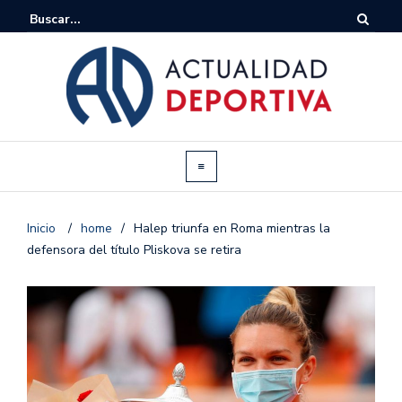
Inicio
/
home
/
Halep triunfa en Roma mientras la
defensora del título Pliskova se retira