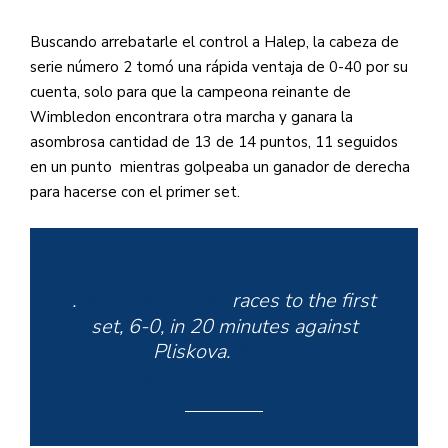
Buscando arrebatarle el control a Halep, la cabeza de
serie número 2 tomó una rápida ventaja de 0-40 por su
cuenta, solo para que la campeona reinante de
Wimbledon encontrara otra marcha y ganara la
asombrosa cantidad de 13 de 14 puntos, 11 seguidos
en un punto mientras golpeaba un ganador de derecha
para hacerse con el primer set.
.
@Simona_Halep
races to the first
set, 6-0, in 20 minutes against
Pliskova.
#IBI20
pic.twitter.com/NEr2191YRj