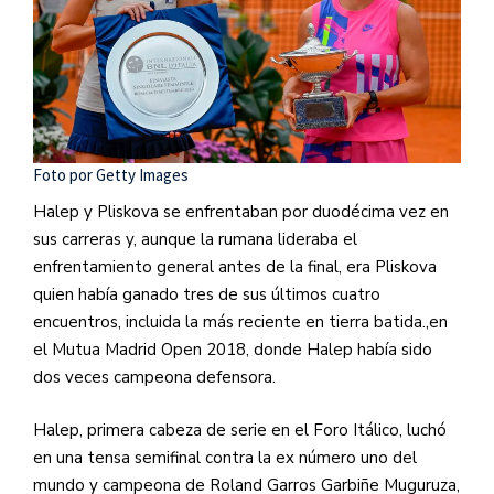
Foto por Getty Images
Halep y Pliskova se enfrentaban por duodécima vez en
sus carreras y, aunque la rumana lideraba el
enfrentamiento general antes de la final, era Pliskova
quien había ganado tres de sus últimos cuatro
encuentros, incluida la más reciente en tierra batida.,en
el Mutua Madrid Open 2018, donde Halep había sido
dos veces campeona defensora.
Halep, primera cabeza de serie en el Foro Itálico, luchó
en una tensa semifinal contra la ex número uno del
mundo y campeona de Roland Garros Garbiñe Muguruza,