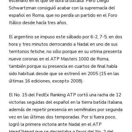
escenario en el que se libra la batalla. Pero Diego
Schwartzman consiguió acabar con la supremacía del
español en Roma, que no perdía un partido en el Foro
Itálico desde hacía tres años.
El argentino se impuso este sábado por 6-2, 7-5, en dos
hora y tres minutos derrocando a Nadal en uno de sus
territorios fetiche, no sólo porque en su vitrina presenta
nueve coronas en el ATP Masters 1000 de Roma,
también porque su presencia en cuartos de final había
sido habitual desde que se estrenó en 2005 (15 en las
últimas 16 ediciones, excepto 2008).
El No. 15 del FedEx Ranking ATP cortó una racha de 12
victorias seguidas del español en la tierra batida italiana,
además de repetir presencia en semifinales por segunda
vez en las últimas dos temporadas. Por si fuera poco,
logró la primera victoria ante Nadal en el ATP
Head2Head que se decantaba a favor del No. 2 del