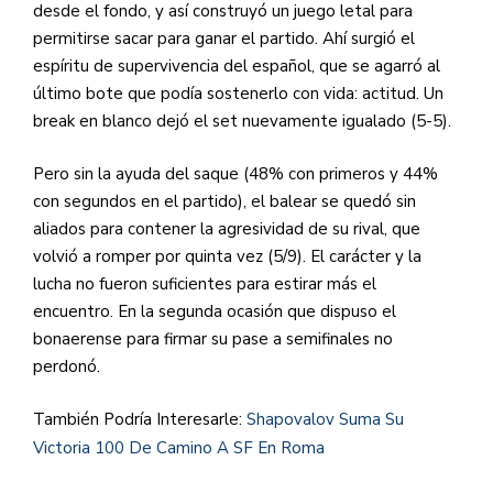
desde el fondo, y así construyó un juego letal para
permitirse sacar para ganar el partido. Ahí surgió el
espíritu de supervivencia del español, que se agarró al
último bote que podía sostenerlo con vida: actitud. Un
break en blanco dejó el set nuevamente igualado (5-5).
Pero sin la ayuda del saque (48% con primeros y 44%
con segundos en el partido), el balear se quedó sin
aliados para contener la agresividad de su rival, que
volvió a romper por quinta vez (5/9). El carácter y la
lucha no fueron suficientes para estirar más el
encuentro. En la segunda ocasión que dispuso el
bonaerense para firmar su pase a semifinales no
perdonó.
También Podría Interesarle:
Shapovalov Suma Su
Victoria 100 De Camino A SF En Roma