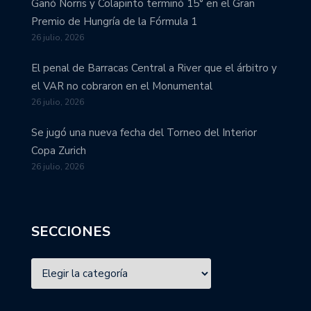
Ganó Norris y Colapinto terminó 15° en el Gran
Premio de Hungría de la Fórmula 1
26 julio, 2026
El penal de Barracas Central a River que el árbitro y
el VAR no cobraron en el Monumental
26 julio, 2026
Se jugó una nueva fecha del Torneo del Interior
Copa Zurich
26 julio, 2026
SECCIONES