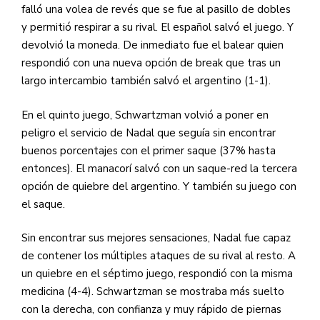
falló una volea de revés que se fue al pasillo de dobles
y permitió respirar a su rival. El español salvó el juego. Y
devolvió la moneda. De inmediato fue el balear quien
respondió con una nueva opción de break que tras un
largo intercambio también salvó el argentino (1-1).
En el quinto juego, Schwartzman volvió a poner en
peligro el servicio de Nadal que seguía sin encontrar
buenos porcentajes con el primer saque (37% hasta
entonces). El manacorí salvó con un saque-red la tercera
opción de quiebre del argentino. Y también su juego con
el saque.
Sin encontrar sus mejores sensaciones, Nadal fue capaz
de contener los múltiples ataques de su rival al resto. A
un quiebre en el séptimo juego, respondió con la misma
medicina (4-4). Schwartzman se mostraba más suelto
con la derecha, con confianza y muy rápido de piernas