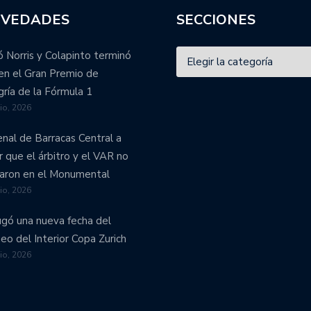
VEDADES
SECCIONES
 Norris y Colapinto terminó
en el Gran Premio de
ría de la Fórmula 1
lio, 2026
enal de Barracas Central a
r que el árbitro y el VAR no
aron en el Monumental
lio, 2026
ugó una nueva fecha del
eo del Interior Copa Zurich
lio, 2026