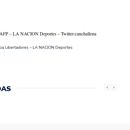
P – LA NACION Deportes – Twitter:
canchallena
pa Libertadores – LA NACION Deportes
DAS