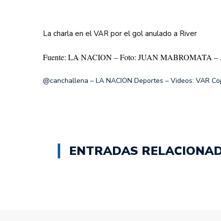
La charla en el VAR por el gol anulado a River
Fuente: LA NACION – Foto: JUAN MABROMATA – AF
@canchallena – LA NACION Deportes – Videos: VAR Co
ENTRADAS RELACIONA