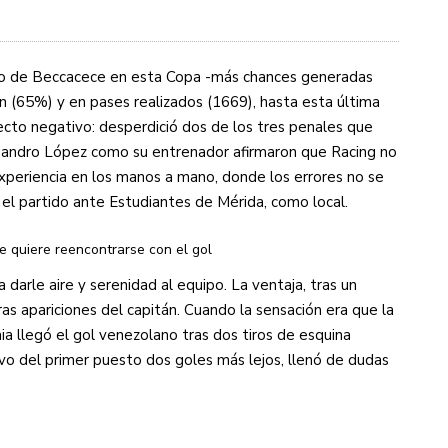
po de Beccacece en esta Copa -más chances generadas
 (65%) y en pases realizados (1669), hasta esta última
cto negativo: desperdició dos de los tres penales que
Lisandro López como su entrenador afirmaron que Racing no
xperiencia en los manos a mano, donde los errores no se
l partido ante Estudiantes de Mérida, como local.
ue quiere reencontrarse con el gol
 darle aire y serenidad al equipo. La ventaja, tras un
as apariciones del capitán. Cuando la sensación era que la
 llegó el gol venezolano tras dos tiros de esquina
ivo del primer puesto dos goles más lejos, llenó de dudas