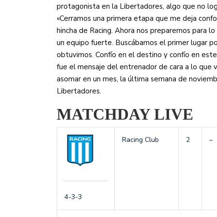
protagonista en la Libertadores, algo que no log
«Cerramos una primera etapa que me deja confo
hincha de Racing. Ahora nos preparemos para lo
un equipo fuerte. Buscábamos el primer lugar po
obtuvimos. Confío en el destino y confío en este
fue el mensaje del entrenador de cara a lo que v
asomar en un mes, la última semana de noviembr
Libertadores.
MATCHDAY LIVE
Racing Club
2
–
4-3-3