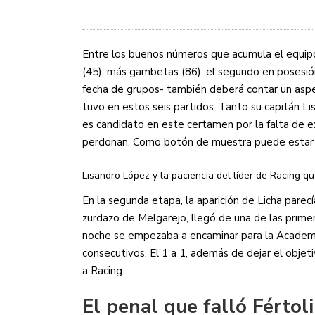
Entre los buenos números que acumula el equi
(45), más gambetas (86), el segundo en posesión
fecha de grupos- también deberá contar un aspe
tuvo en estos seis partidos. Tanto su capitán 
es candidato en este certamen por la falta de e
perdonan. Como botón de muestra puede estar e
Lisandro López y la paciencia del líder de Racing q
En la segunda etapa, la aparición de Licha parecía
zurdazo de Melgarejo, llegó de una de las primer
noche se empezaba a encaminar para la Academia
consecutivos. El 1 a 1, además de dejar el objet
a Racing.
El penal que falló Fértoli