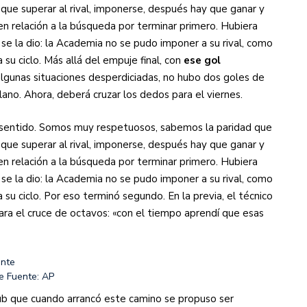
que superar al rival, imponerse, después hay que ganar y
en relación a la búsqueda por terminar primero. Hubiera
 se la dio: la Academia no se pudo imponer a su rival, como
 su ciclo. Más allá del empuje final, con
ese gol
algunas situaciones desperdiciadas, no hubo dos goles de
ano. Ahora, deberá cruzar los dedos para el viernes.
e sentido. Somos muy respetuosos, sabemos la paridad que
que superar al rival, imponerse, después hay que ganar y
en relación a la búsqueda por terminar primero. Hubiera
 se la dio: la Academia no se pudo imponer a su rival, como
a su ciclo. Por eso terminó segundo. En la previa, el técnico
ara el cruce de octavos: «con el tiempo aprendí que esas
te
Fuente: AP
lub que cuando arrancó este camino se propuso ser