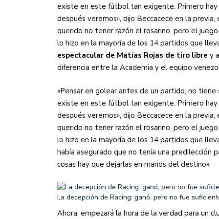
existe en este fútbol tan exigente. Primero hay 
después veremos», dijo Beccacece en la previa, 
querido no tener razón el rosarino, pero el juego
lo hizo en la mayoría de los 14 partidos que lleva
espectacular de Matías Rojas de tiro libre
y 
diferencia entre la Academia y el equipo venezol
«Pensar en golear antes de un partido, no tien
existe en este fútbol tan exigente. Primero hay 
después veremos», dijo Beccacece en la previa, 
querido no tener razón el rosarino, pero el juego
lo hizo en la mayoría de los 14 partidos que llev
había asegurado que no tenía una predilección p
cosas hay que dejarlas en manos del destino».
La decepción de Racing: ganó, pero no fue suficien
Ahora, empezará la hora de la verdad para un c