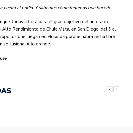
de vuelta al podio. Y sabemos cómo tenemos que hacerlo.
nque todavía falta para el gran objetivo del año -antes
 Alto Rendimiento de Chula Vista, en San Diego, del 3 al
 grupo los que juegan en Holanda porque habrá fecha libre
se ilusiona. A lo grande.
ckey
DAS