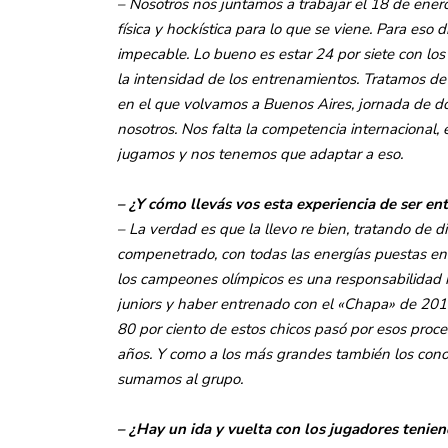
– Nosotros nos juntamos a trabajar el 18 de ener
física y hockística para lo que se viene. Para es
impecable. Lo bueno es estar 24 por siete con lo
la intensidad de los entrenamientos. Tratamos de 
en el que volvamos a Buenos Aires, jornada de do
nosotros. Nos falta la competencia internacional,
jugamos y nos tenemos que adaptar a eso.
– ¿Y cómo llevás vos esta experiencia de ser en
– La verdad es que la llevo re bien, tratando de
compenetrado, con todas las energías puestas en e
los campeones olímpicos es una responsabilidad 
juniors y haber entrenado con el «Chapa» de 201
80 por ciento de estos chicos pasó por esos proce
años. Y como a los más grandes también los cono
sumamos al grupo.
– ¿Hay un ida y vuelta con los jugadores tenie