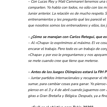
– Con Lucas Rey y Mati Cammareri tenemos una id
comparten. Yo hablo con todos, no sólo con los 
Junior anterior. La relación es de mucho respeto.
entrenamientos y les pregunto qué les pareció el
que nosotros somos los entrenadores y ellos, los 
– ¿Cómo se manejan con Carlos Retegui, que es 
– Al «Chapa» lo exprimimos al máximo. El ve cos
encarar el trabajo. Pero todo es un trabajo de co
«Chapa» y por eso le preguntamos y nos apoyamos
se mete cuando cree que tiene que meterse.
– Antes de los Juegos Olímpicos estará la FIH P
– Juntar partidos internacionales y recuperar el 
sumar, para cambiar cosas para ganar. Yo pienso 
pienso en el 3 y 4 de abril cuando juguemos con 
giras a Gran Bretaña y Bélgica. Después, ya a fine