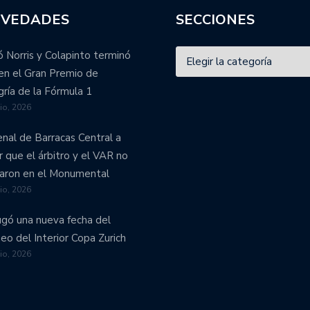
VEDADES
SECCIONES
 Norris y Colapinto terminó
en el Gran Premio de
ría de la Fórmula 1
lio, 2026
enal de Barracas Central a
r que el árbitro y el VAR no
aron en el Monumental
lio, 2026
ugó una nueva fecha del
eo del Interior Copa Zurich
lio, 2026