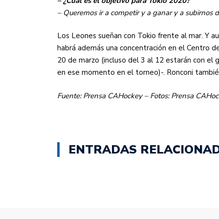
– ¿Cuál es el objetivo para Tokio 2020?
– Queremos ir a competir y a ganar y a subirnos 
Los Leones sueñan con Tokio frente al mar. Y au
habrá además una concentración en el Centro de
20 de marzo (incluso del 3 al 12 estarán con el
en ese momento en el torneo)-. Ronconi también 
Fuente: Prensa CAHockey – Fotos: Prensa CAHo
ENTRADAS RELACIONA