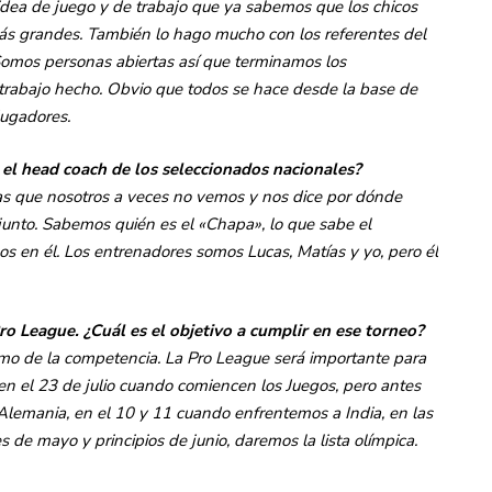
ea de juego y de trabajo que ya sabemos que los chicos
más grandes. También lo hago mucho con los referentes del
 Somos personas abiertas así que terminamos los
 trabajo hecho. Obvio que todos se hace desde la base de
jugadores.
el head coach de los seleccionados nacionales?
as que nosotros a veces no vemos y nos dice por dónde
njunto. Sabemos quién es el «Chapa», lo que sabe el
 en él. Los entrenadores somos Lucas, Matías y yo, pero él
ro League. ¿Cuál es el objetivo a cumplir en ese torneo?
ritmo de la competencia. La Pro League será importante para
en el 23 de julio cuando comiencen los Juegos, pero antes
Alemania, en el 10 y 11 cuando enfrentemos a India, en las
s de mayo y principios de junio, daremos la lista olímpica.