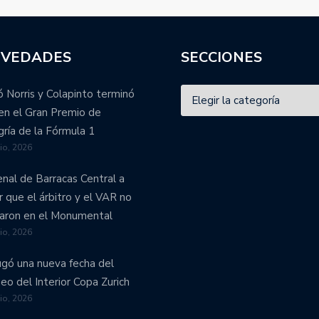
VEDADES
SECCIONES
 Norris y Colapinto terminó
en el Gran Premio de
ría de la Fórmula 1
lio, 2026
enal de Barracas Central a
r que el árbitro y el VAR no
aron en el Monumental
lio, 2026
ugó una nueva fecha del
eo del Interior Copa Zurich
lio, 2026