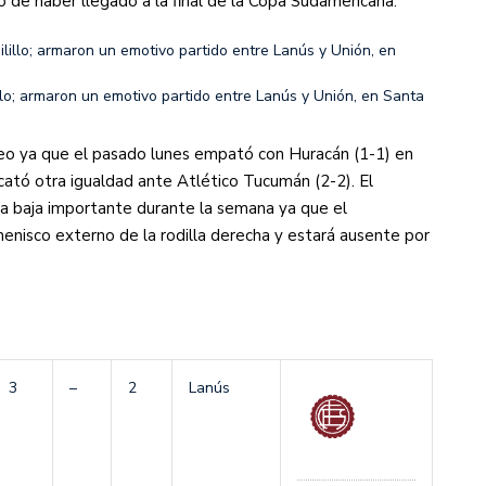
de haber llegado a la final de la Copa Sudamericana.
lo; armaron un emotivo partido entre Lanús y Unión, en Santa
orneo ya que el pasado lunes empató con Huracán (1-1) en
cató otra igualdad ante Atlético Tucumán (2-2). El
a baja importante durante la semana ya que el
nisco externo de la rodilla derecha y estará ausente por
3
–
2
Lanús