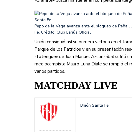
«Granate» busca mantiene en competencia luego 
Pepo de la Vega avanza ante el bloqueo de Peñailil
Fe.
Crédito: Club Lanús Oficial
Unión consiguió así su primera victoria en el t
Parque de los Patricios y en su presentación res
«Tatengue» de Juan Manuel Azconzábal sufrió un
mediocampista Mauro Luna Diale se rompió el me
varios partidos.
MATCHDAY LIVE
Unión Santa Fe