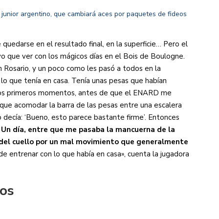
sta junior argentino, que cambiará aces por paquetes de fideos
uedarse en el resultado final, en la superficie… Pero el
vo que ver con los mágicos días en el Bois de Boulogne.
n Rosario, y un poco como les pasó a todos en la
lo que tenía en casa. Tenía unas pesas que habían
los primeros momentos, antes de que el ENARD me
que acomodar la barra de las pesas entre una escalera
 decía: ‘Bueno, esto parece bastante firme’. Entonces
.
Un día, entre que me pasaba la mancuerna de la
del cuello por un mal movimiento que generalmente
 entrenar con lo que había en casa», cuenta la jugadora
ros