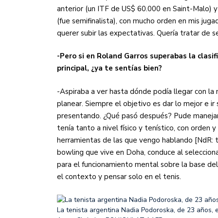
anterior (un ITF de US$ 60.000 en Saint-Malo) 
(fue semifinalista), con mucho orden en mis jugad
querer subir las expectativas. Quería tratar de 
-Pero si en Roland Garros superabas la clasi
principal, ¿ya te sentías bien?
-Aspiraba a ver hasta dónde podía llegar con la 
planear. Siempre el objetivo es dar lo mejor e i
presentando. ¿Qué pasó después? Pude manejar 
tenía tanto a nivel físico y tenístico, con orden
herramientas de las que vengo hablando [NdR: t
bowling que vive en Doha, conduce al seleccio
para el funcionamiento mental sobre la base del
el contexto y pensar solo en el tenis.
La tenista argentina Nadia Podoroska, de 23 años, 