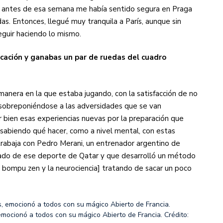
y antes de esa semana me había sentido segura en Praga
as. Entonces, llegué muy tranquila a París, aunque sin
seguir haciendo lo mismo.
ficación y ganabas un par de ruedas del cuadro
manera en la que estaba jugando, con la satisfacción de no
r sobreponiéndose a las adversidades que se van
bien esas experiencias nuevas por la preparación que
 y sabiendo qué hacer, como a nivel mental, con estas
rabaja con Pedro Merani, un entrenador argentino de
nado de ese deporte de Qatar y que desarrolló un método
 bompu zen y la neurociencia] tratando de sacar un poco
emocionó a todos con su mágico Abierto de Francia.
Crédito: