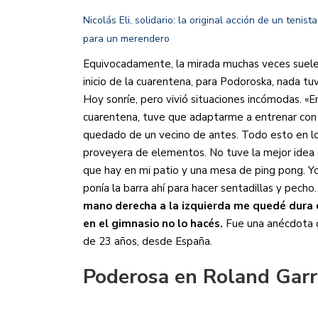
Nicolás Eli, solidario: la original acción de un teni
para un merendero
Equivocadamente, la mirada muchas veces suele q
inicio de la cuarentena, para Podoroska, nada tu
Hoy sonríe, pero vivió situaciones incómodas. «E
cuarentena, tuve que adaptarme a entrenar con 
quedado de un vecino de antes. Todo esto en 
proveyera de elementos. No tuve la mejor idea 
que hay en mi patio y una mesa de ping pong. Yo
ponía la barra ahí para hacer sentadillas y pecho
mano derecha a la izquierda me quedé dura 
en el gimnasio no lo hacés.
Fue una anécdota de
de 23 años, desde España.
Poderosa en Roland Gar