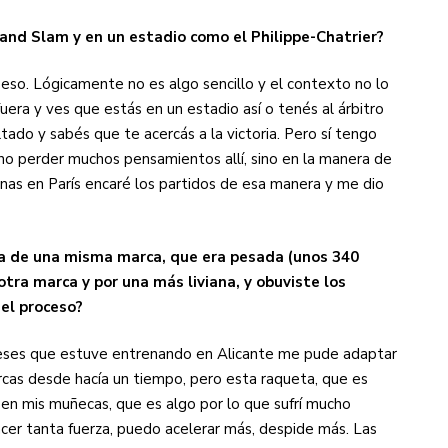
Grand Slam y en un estadio como el Philippe-Chatrier?
eso. Lógicamente no es algo sencillo y el contexto no lo
era y ves que estás en un estadio así o tenés al árbitro
ado y sabés que te acercás a la victoria. Pero sí tengo
no perder muchos pensamientos allí, sino en la manera de
nas en París encaré los partidos de esa manera y me dio
a de una misma marca, que era pesada (unos 340
tra marca y por una más liviana, y obuviste los
 el proceso?
eses que estuve entrenando en Alicante me pude adaptar
rcas desde hacía un tiempo, pero esta raqueta, que es
en mis muñecas, que es algo por lo que sufrí mucho
cer tanta fuerza, puedo acelerar más, despide más. Las