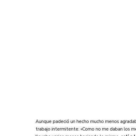
Aunque padeció un hecho mucho menos agradable
trabajo intermitente: «Como no me daban los met