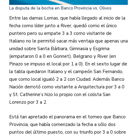
La disputa de la bocha en Banco Provincia vs. Olivos
Entre las damas Lomas, que había llegado al inicio de la
fecha como líder junto a River, quedó como el único
puntero pero su empate 3 a 3 como visitante de
Italiano no le permitió sacar más ventaja que apenas una
unidad sobre Santa Bárbara, Gimnasia y Esgrima
(empataron 0 a 0 en Gonnet), Belgrano y River (en
Pinazo se impuso el local por 1 a 0). En el sexto lugar de
la tabla quedaron Italiano y el campeón San Fernando,
que como local igualó 2 a 2 con Ciudad. Además Banco
Nación derrotó como visitante a Arquitectura por 3 a 0
y St. Catherine’s hizo lo propio con el colista San
Lorenzo por 3 a 2.
Está tan apretado el panorama en el torneo que Banco
Provincia, que había comenzado la fecha a sólo dos
puntos del último puesto, con su triunfo por 3 a 0 sobre