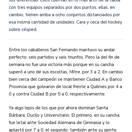
sus diferencias. Ellos cuentan en lo más alto de la tabla
con tres equipos separados por dos puntos; ellas, en
cambio, tienen arriba a ocho conjuntos distanciados por
esa misma cantidad de unidades. Cara y ceca del hockey
sobre césped.
Entre los caballeros San Fernando mantuvo su andar
perfecto: seis partidos y seis triunfos. Pero la del fin de
semana no fue una victoria más porque en su cancha
superó a uno de sus escoltas, Mitre, por 3 a 2. En cambio
bien cerca del campeón se mantienen Ciudad A y Banco
Provincia que golearon de local frente a Quilmes por 4 a
0 y contra Ciudad B por 5 a 0, respectivamente.
Ya algo lejos de los que por ahora dominan Santa
Bárbara, Ducilo y Universitario. El primero, en su cancha,
fue letal ante Sociedad Alemana de Gimnasia y lo
aplastó por 7 a 0; el segundo, también ante su gente,