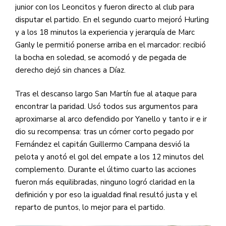
junior con los Leoncitos y fueron directo al club para
disputar el partido. En el segundo cuarto mejoró Hurling
y a los 18 minutos la experiencia y jerarquía de Marc
Ganly le permitió ponerse arriba en el marcador: recibió
la bocha en soledad, se acomodó y de pegada de
derecho dejó sin chances a Díaz.
Tras el descanso largo San Martín fue al ataque para
encontrar la paridad. Usó todos sus argumentos para
aproximarse al arco defendido por Yanello y tanto ir e ir
dio su recompensa: tras un córner corto pegado por
Fernández el capitán Guillermo Campana desvió la
pelota y anotó el gol del empate a los 12 minutos del
complemento. Durante el último cuarto las acciones
fueron más equilibradas, ninguno logró claridad en la
definición y por eso la igualdad final resultó justa y el
reparto de puntos, lo mejor para el partido.