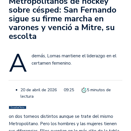
Metropolitanos de hockey
sobre césped: San Fernando
sigue su firme marcha en
varones y venció a Mitre, su
escolta
A
demás, Lomas mantiene el liderazgo en el
certamen femenino.
20 de abril de 2026
09:25
5
minutos de
lectura
Escuchar Nota
on dos torneos distintos aunque se trate del mismo
Metropolitano. Pero los hombres y las mujeres tienen