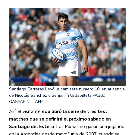
Santiago Carreras llevó la camiseta número 10, en ausencia
de Nicolás Sánchez y Benjamín Urdapilleta.
PABLO
GASPARINI – AFP
Así, el visitante
equilibró la serie de tres test
matches que se definirá el próximo sábado en
Santiago del Estero
. Los Pumas no ganan una jugando
en la Argentina desde mayo/junio de 2007, cuando se