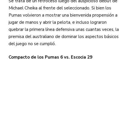
Se trata de un retroceso luego del auspicioso debut de
Michael Cheika al frente del seleccionado. Si bien los
Pumas volvieron a mostrar una bienvenida propensión a
jugar de manos y abrir la pelota, e incluso lograron
quebrar la primera línea defensiva unas cuantas veces, la
premisa del australiano de dominar los aspectos básicos
del juego no se cumplió.
Compacto de los Pumas 6 vs. Escocia 29