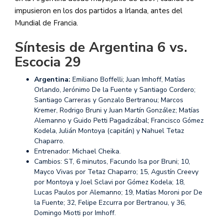
impusieron en los dos partidos a Irlanda, antes del
Mundial de Francia.
Síntesis de Argentina 6 vs.
Escocia 29
Argentina:
Emiliano Boffelli; Juan Imhoff, Matías
Orlando, Jerónimo De la Fuente y Santiago Cordero;
Santiago Carreras y Gonzalo Bertranou; Marcos
Kremer, Rodrigo Bruni y Juan Martín González; Matías
Alemanno y Guido Petti Pagadizábal; Francisco Gómez
Kodela, Julián Montoya (capitán) y Nahuel Tetaz
Chaparro.
Entrenador: Michael Cheika.
Cambios: ST, 6 minutos, Facundo Isa por Bruni; 10,
Mayco Vivas por Tetaz Chaparro; 15, Agustín Creevy
por Montoya y Joel Sclavi por Gómez Kodela; 18,
Lucas Paulos por Alemanno; 19, Matías Moroni por De
la Fuente; 32, Felipe Ezcurra por Bertranou, y 36,
Domingo Miotti por Imhoff.