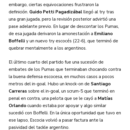
embargo, ciertas equivocaciones frustraron la
definición.
Guido Petti Pagadizábal
llegó al try tras
una gran jugada, pero la revisión posterior advirtió una
pase adelante previo. En lugar de descontar los Pumas,
de esa jugada derivaron la amonestación a
Emiliano
Boffelli
y un nuevo try escocés (22-6), que terminó de
quebrar mentalmente a los argentinos.
El último cuarto del partido fue una sucesión de
embates de los Pumas que terminaban chocando contra
la buena defensa escocesa, en muchos casos a pocos
metros del in-goal. Hubo un knock-on de
Santiago
Carreras
sobre el in-goal, un scrum-5 que terminó en
penal en contra, una pelota que se le cayó a
Matías
Orlando
cuando estaba por apoyar y algo similar
sucedió con Boffelli. En la única oportunidad que tuvo en
ese lapso, Escocia volvió a pasar factura ante la
pasividad del tackle argentino.