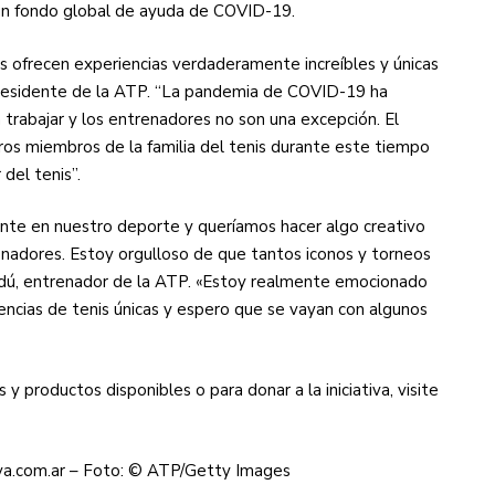
 un fondo global de ayuda de COVID-19.
os ofrecen experiencias verdaderamente increíbles y únicas
 presidente de la ATP. “La pandemia de COVID-19 ha
trabajar y los entrenadores no son una excepción. El
ros miembros de la familia del tenis durante este tiempo
 del tenis”.
nte en nuestro deporte y queríamos hacer algo creativo
nadores. Estoy orgulloso de que tantos iconos y torneos
erdú, entrenador de la ATP. «Estoy realmente emocionado
iencias de tenis únicas y espero que se vayan con algunos
 productos disponibles o para donar a la iniciativa, visite
va.com.ar – Foto: © ATP/Getty Images