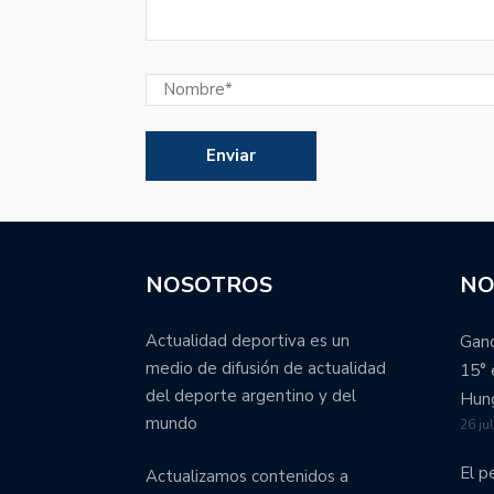
NOSOTROS
NO
Actualidad deportiva es un
Ganó
medio de difusión de actualidad
15° 
del deporte argentino y del
Hung
mundo
26 ju
El p
Actualizamos contenidos a