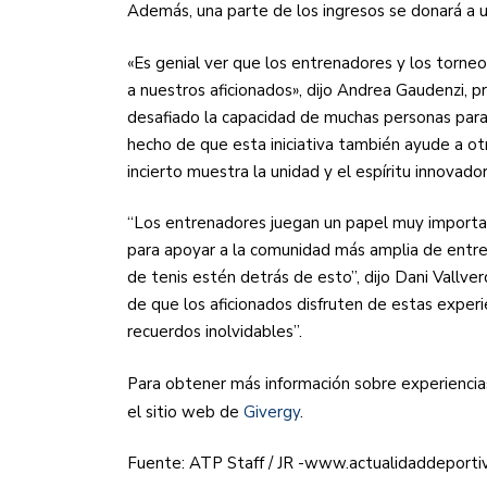
Además, una parte de los ingresos se donará a
«Es genial ver que los entrenadores y los torne
a nuestros aficionados», dijo Andrea Gaudenzi,
desafiado la capacidad de muchas personas para 
hecho de que esta iniciativa también ayude a ot
incierto muestra la unidad y el espíritu innovador
“Los entrenadores juegan un papel muy importa
para apoyar a la comunidad más amplia de entre
de tenis estén detrás de esto”, dijo Dani Vallv
de que los aficionados disfruten de estas exper
recuerdos inolvidables”.
Para obtener más información sobre experiencias y
el sitio web de
Givergy
.
Fuente: ATP Staff / JR -www.actualidaddeporti