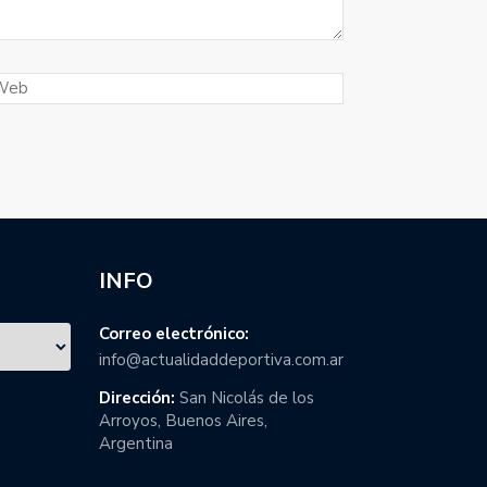
INFO
Correo electrónico:
info@actualidaddeportiva.com.ar
Dirección:
San Nicolás de los
Arroyos, Buenos Aires,
Argentina