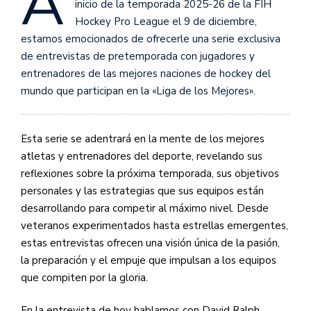
A
inicio de la temporada 2025-26 de la FIH
Hockey Pro League el 9 de diciembre,
estamos emocionados de ofrecerle una serie exclusiva
de entrevistas de pretemporada con jugadores y
entrenadores de las mejores naciones de hockey del
mundo que participan en la «Liga de los Mejores».
Esta serie se adentrará en la mente de los mejores
atletas y entrenadores del deporte, revelando sus
reflexiones sobre la próxima temporada, sus objetivos
personales y las estrategias que sus equipos están
desarrollando para competir al máximo nivel. Desde
veteranos experimentados hasta estrellas emergentes,
estas entrevistas ofrecen una visión única de la pasión,
la preparación y el empuje que impulsan a los equipos
que compiten por la gloria.
En la entrevista de hoy hablamos con David Ralph,