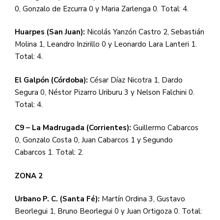
0, Gonzalo de Ezcurra 0 y Maria Zarlenga 0. Total: 4.
Huarpes (San Juan):
Nicolás Yanzón Castro 2, Sebastián
Molina 1, Leandro Inzirillo 0 y Leonardo Lara Lanteri 1.
Total: 4.
El Galpón (Córdoba):
César Díaz Nicotra 1, Dardo
Segura 0, Néstor Pizarro Uriburu 3 y Nelson Falchini 0.
Total: 4.
C9 – La Madrugada (Corrientes):
Guillermo Cabarcos
0, Gonzalo Costa 0, Juan Cabarcos 1 y Segundo
Cabarcos 1. Total: 2.
ZONA 2
Urbano P. C. (Santa Fé):
Martín Ordina 3, Gustavo
Beorlegui 1, Bruno Beorlegui 0 y Juan Ortigoza 0. Total: