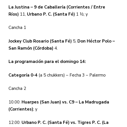
La Justina – 9 de Caballería (Corrientes / Entre
Ríos)
11,
Urbano P. C. (Santa Fé)
1 ½;
y
Cancha 1
Jockey Club Rosario (Santa Fé)
5,
Don Héctor Polo –
San Ramón (Córdoba)
4.
La programación para el domingo 14:
Categoría 0-4
(a 5 chukkers) – Fecha 3 – Palermo
Cancha 2
10.00:
Huarpes (San Juan) vs. C9 – La Madrugada
(Corrientes)
; y
12.00:
Urbano P. C. (Santa Fé) vs. Tigres P. C. (La