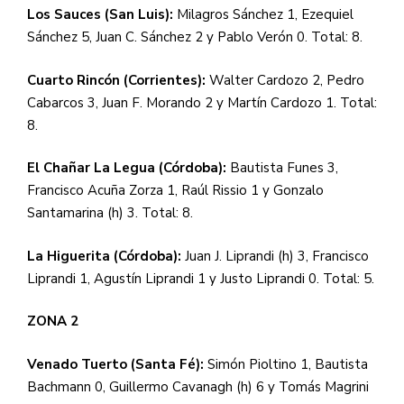
Los Sauces (San Luis):
Milagros Sánchez 1, Ezequiel
Sánchez 5, Juan C. Sánchez 2 y Pablo Verón 0. Total: 8.
Cuarto Rincón (Corrientes):
Walter Cardozo 2, Pedro
Cabarcos 3, Juan F. Morando 2 y Martín Cardozo 1. Total:
8.
El Chañar La Legua (Córdoba):
Bautista Funes 3,
Francisco Acuña Zorza 1, Raúl Rissio 1 y Gonzalo
Santamarina (h) 3. Total: 8.
La Higuerita (Córdoba):
Juan J. Liprandi (h) 3, Francisco
Liprandi 1, Agustín Liprandi 1 y Justo Liprandi 0. Total: 5.
ZONA 2
Venado Tuerto (Santa Fé):
Simón Pioltino 1, Bautista
Bachmann 0, Guillermo Cavanagh (h) 6 y Tomás Magrini