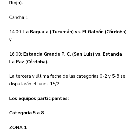
Rioja).
Cancha 1
14.00:
La Baguala (Tucumán) vs. El Galpón (Córdoba)
;
y
16.00:
Estancia Grande P. C. (San Luis) vs. Estancia
La Paz (Córdoba).
La tercera y última fecha de las categorías 0-2 y 5-8 se
disputarán el lunes 15/2.
Los equipos participantes:
Categoría 5 a 8
ZONA 1