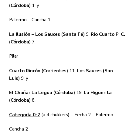
(Córdoba)
1;
y
Palermo – Cancha 1
La Ilusión – Los Sauces (Santa Fé)
9,
Río Cuarto P. C.
(Córdoba)
7.
Pilar
Cuarto Rincón (Corrientes)
11,
Los Sauces (San
Luis)
9;
y
El Chañar La Legua (Córdoba)
19,
La Higuerita
(Córdoba)
8.
Categoría 0-2
(a 4 chukkers) – Fecha 2 – Palermo
Cancha 2