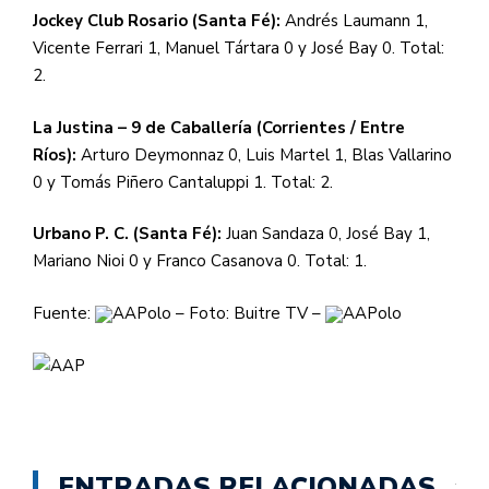
Jockey Club Rosario (Santa Fé):
Andrés Laumann 1,
Vicente Ferrari 1, Manuel Tártara 0 y José Bay 0. Total:
2.
La Justina – 9 de Caballería (Corrientes / Entre
Ríos):
Arturo Deymonnaz 0, Luis Martel 1, Blas Vallarino
0 y Tomás Piñero Cantaluppi 1. Total: 2.
Urbano P. C. (Santa Fé):
Juan Sandaza 0, José Bay 1,
Mariano Nioi 0 y Franco Casanova 0. Total: 1.
Fuente:
AAPolo – Foto: Buitre TV –
AAPolo
ENTRADAS RELACIONADAS