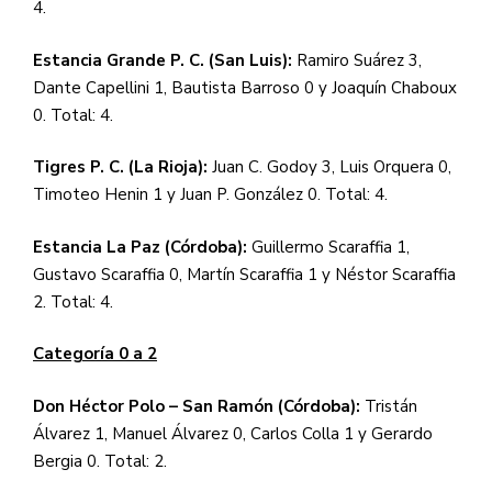
4.
Estancia Grande P. C. (San Luis):
Ramiro Suárez 3,
Dante Capellini 1, Bautista Barroso 0 y Joaquín Chaboux
0. Total: 4.
Tigres P. C. (La Rioja):
Juan C. Godoy 3, Luis Orquera 0,
Timoteo Henin 1 y Juan P. González 0. Total: 4.
Estancia La Paz (Córdoba):
Guillermo Scaraffia 1,
Gustavo Scaraffia 0, Martín Scaraffia 1 y Néstor Scaraffia
2. Total: 4.
Categoría 0 a 2
Don Héctor Polo – San Ramón (Córdoba):
Tristán
Álvarez 1, Manuel Álvarez 0, Carlos Colla 1 y Gerardo
Bergia 0. Total: 2.