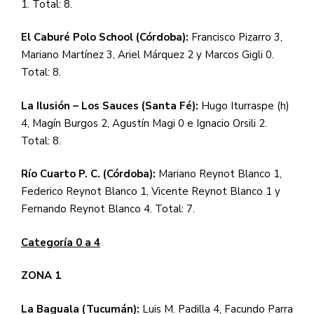
1. Total: 8.
El Caburé Polo School (Córdoba):
Francisco Pizarro 3,
Mariano Martínez 3, Ariel Márquez 2 y Marcos Gigli 0.
Total: 8.
La Ilusión – Los Sauces (Santa Fé):
Hugo Iturraspe (h)
4, Magín Burgos 2, Agustín Magi 0 e Ignacio Orsili 2.
Total: 8.
Río Cuarto P. C. (Córdoba):
Mariano Reynot Blanco 1,
Federico Reynot Blanco 1, Vicente Reynot Blanco 1 y
Fernando Reynot Blanco 4. Total: 7.
Categoría 0 a 4
ZONA 1
La Baguala (Tucumán):
Luis M. Padilla 4, Facundo Parra