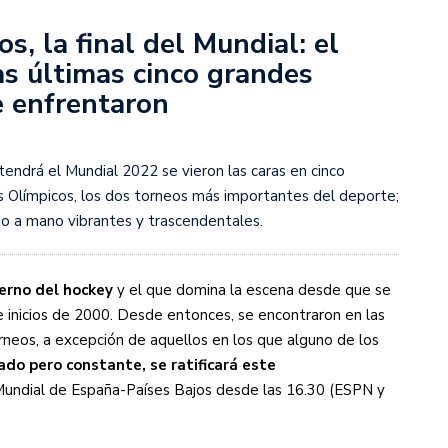
s, la final del Mundial: el
s diez cosas que tenés que saber
as últimas cinco grandes
e enfrentaron
tendrá el Mundial 2022 se vieron las caras en cinco
 Olímpicos, los dos torneos más importantes del deporte;
no a mano vibrantes y trascendentales.
derno del hockey
y el que domina la escena desde que se
e inicios de 2000. Desde entonces, se encontraron en las
neos, a excepción de aquellos en los que alguno de los
ado pero constante, se ratificará este
 Mundial de España-Países Bajos desde las 16.30 (ESPN y