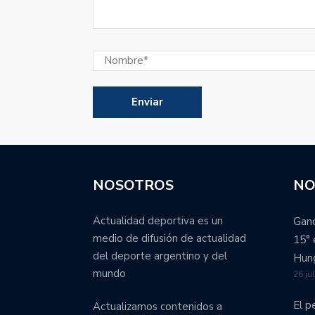
NOSOTROS
NO
Actualidad deportiva es un
Ganó
medio de difusión de actualidad
15° 
del deporte argentino y del
Hung
mundo
26 ju
El p
Actualizamos contenidos a