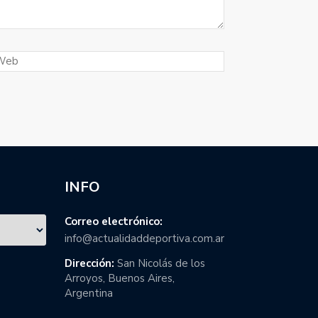
INFO
Correo electrónico:
info@actualidaddeportiva.com.ar
Dirección:
San Nicolás de los
Arroyos, Buenos Aires,
Argentina