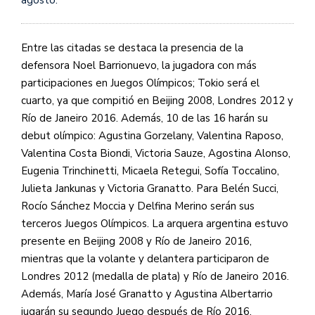
Entre las citadas se destaca la presencia de la
defensora Noel Barrionuevo, la jugadora con más
participaciones en Juegos Olímpicos; Tokio será el
cuarto, ya que compitió en Beijing 2008, Londres 2012 y
Río de Janeiro 2016. Además, 10 de las 16 harán su
debut olímpico: Agustina Gorzelany, Valentina Raposo,
Valentina Costa Biondi, Victoria Sauze, Agostina Alonso,
Eugenia Trinchinetti, Micaela Retegui, Sofía Toccalino,
Julieta Jankunas y Victoria Granatto. Para Belén Succi,
Rocío Sánchez Moccia y Delfina Merino serán sus
terceros Juegos Olímpicos. La arquera argentina estuvo
presente en Beijing 2008 y Río de Janeiro 2016,
mientras que la volante y delantera participaron de
Londres 2012 (medalla de plata) y Río de Janeiro 2016.
Además, María José Granatto y Agustina Albertarrio
jugarán su segundo Juego después de Río 2016.