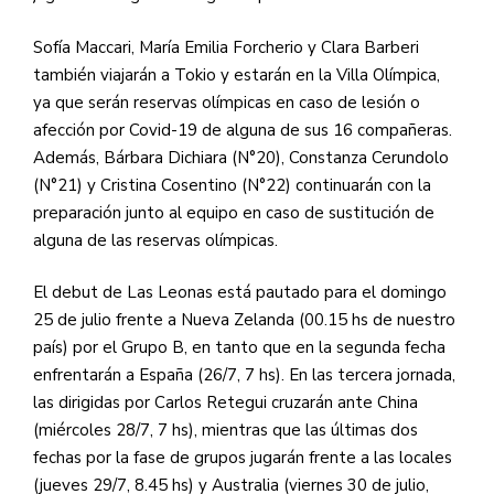
Sofía Maccari, María Emilia Forcherio y Clara Barberi
también viajarán a Tokio y estarán en la Villa Olímpica,
ya que serán reservas olímpicas en caso de lesión o
afección por Covid-19 de alguna de sus 16 compañeras.
Además, Bárbara Dichiara (N°20), Constanza Cerundolo
(N°21) y Cristina Cosentino (N°22) continuarán con la
preparación junto al equipo en caso de sustitución de
alguna de las reservas olímpicas.
El debut de Las Leonas está pautado para el domingo
25 de julio frente a Nueva Zelanda (00.15 hs de nuestro
país) por el Grupo B, en tanto que en la segunda fecha
enfrentarán a España (26/7, 7 hs). En las tercera jornada,
las dirigidas por Carlos Retegui cruzarán ante China
(miércoles 28/7, 7 hs), mientras que las últimas dos
fechas por la fase de grupos jugarán frente a las locales
(jueves 29/7, 8.45 hs) y Australia (viernes 30 de julio,