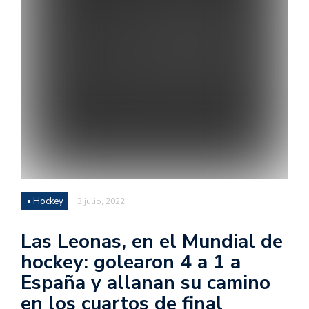
▪ Hockey
3 julio, 2022
Las Leonas, en el Mundial de
hockey: golearon 4 a 1 a
España y allanan su camino
en los cuartos de final