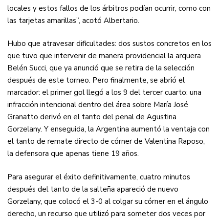
locales y estos fallos de los árbitros podían ocurrir, como con
las tarjetas amarillas”, acotó Albertario.
Hubo que atravesar dificultades: dos sustos concretos en los
que tuvo que intervenir de manera providencial la arquera
Belén Succi, que ya anunció que se retira de la selección
después de este torneo. Pero finalmente, se abrió el
marcador: el primer gol llegó a los 9 del tercer cuarto: una
infracción intencional dentro del área sobre María José
Granatto derivó en el tanto del penal de Agustina
Gorzelany. Y enseguida, la Argentina aumentó la ventaja con
el tanto de remate directo de córner de Valentina Raposo,
la defensora que apenas tiene 19 años.
Para asegurar el éxito definitivamente, cuatro minutos
después del tanto de la salteña apareció de nuevo
Gorzelany, que colocó el 3-0 al colgar su córner en el ángulo
derecho, un recurso que utilizó para someter dos veces por