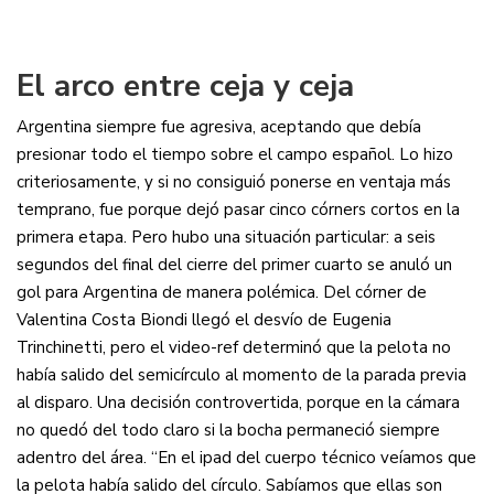
El arco entre ceja y ceja
Argentina siempre fue agresiva, aceptando que debía
presionar todo el tiempo sobre el campo español. Lo hizo
criteriosamente, y si no consiguió ponerse en ventaja más
temprano, fue porque dejó pasar cinco córners cortos en la
primera etapa. Pero hubo una situación particular: a seis
segundos del final del cierre del primer cuarto se anuló un
gol para Argentina de manera polémica. Del córner de
Valentina Costa Biondi llegó el desvío de Eugenia
Trinchinetti, pero el video-ref determinó que la pelota no
había salido del semicírculo al momento de la parada previa
al disparo. Una decisión controvertida, porque en la cámara
no quedó del todo claro si la bocha permaneció siempre
adentro del área. “En el ipad del cuerpo técnico veíamos que
la pelota había salido del círculo. Sabíamos que ellas son