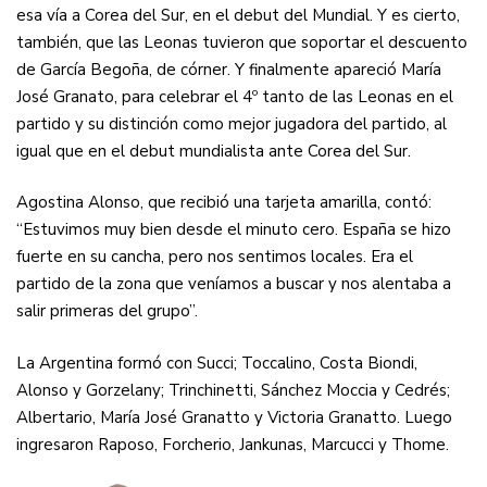
esa vía a Corea del Sur, en el debut del Mundial. Y es cierto,
también, que las Leonas tuvieron que soportar el descuento
de García Begoña, de córner. Y finalmente apareció María
José Granato, para celebrar el 4º tanto de las Leonas en el
partido y su distinción como mejor jugadora del partido, al
igual que en el debut mundialista ante Corea del Sur.
Agostina Alonso, que recibió una tarjeta amarilla, contó:
“Estuvimos muy bien desde el minuto cero. España se hizo
fuerte en su cancha, pero nos sentimos locales. Era el
partido de la zona que veníamos a buscar y nos alentaba a
salir primeras del grupo”.
La Argentina formó con Succi; Toccalino, Costa Biondi,
Alonso y Gorzelany; Trinchinetti, Sánchez Moccia y Cedrés;
Albertario, María José Granatto y Victoria Granatto. Luego
ingresaron Raposo, Forcherio, Jankunas, Marcucci y Thome.