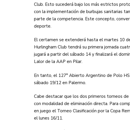
Club. Esto sucederá bajo los más estrictos prot
con la implementación de burbujas sanitarias ta
parte de la competencia. Este concepto, convert
deporte.
El certamen se extenderá hasta el martes 10 d
Hurlingham Club tendrá su primera jornada cuat
jugará a partir del sábado 14 y finalizará el do
Lalor de la AAP en Pilar.
En tanto, el 127° Abierto Argentino de Polo H
sábado 19/12 en Palermo.
Cabe destacar que los dos primeros torneos de l
con modalidad de eliminación directa. Para com
en juego el Torneo Clasificación por la Copa Re
el lunes 16/11.