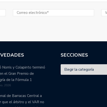
VEDADES
SECCIONES
 Norris y Colapinto terminó
en el Gran Premio de
ría de la Fórmula 1
lio, 2026
enal de Barracas Central a
r que el árbitro y el VAR no