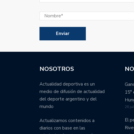
NOSOTROS
NO
Actualidad deportiva es un
Ganó
medio de difusión de actualidad
15° 
del deporte argentino y del
Hung
mundo
26 ju
El p
Actualizamos contenidos a
Rive
diarios con base en las