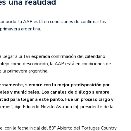
s una realidad
s diez cosas que tenés que saber
nocido, la AAP está en condiciones de confirmar las
 primavera argentina.
ra llegar a la tan esperada confirmación del calendario
mplejo como desconocido, la AAP está en condiciones de
e la primavera argentina.
ernamente, siempre con la mejor predisposición por
iales y municipales. Los canales de diálogo siempre
tad para llegar a este punto. Fue un proceso largo y
ramos”,
dijo Eduardo Novillo Astrada (h), presidente de la
 con la fecha inicial del 80° Abierto del Tortugas Country