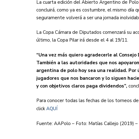
La cuarta edición del Abierto Argentino de Pol
concluirá, como ya es costumbre, el mismo día 
seguramente volverá a ser una jornada inolvidab
La Copa Cámara de Diputados comenzará su acció
último, la Copa Pilar irá desde el 4 al 19/11.
“Una vez más quiero agradecerle al Consejo D
También a las autoridades que nos apoyaron
argentina de polo hoy sea una realidad. Por
jugadores que nos bancaron y lo siguen hacie
y con objetivos claros paga dividendos”,
concl
Para conocer todas las fechas de los torneos de
click
AQUÍ
Fuente: AAPolo – Foto: Matías Callejo (2019) 