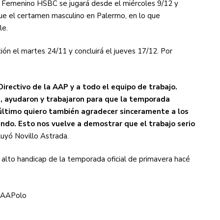
o Femenino HSBC se jugará desde el miércoles 9/12 y
que el certamen masculino en Palermo, en lo que
le.
n el martes 24/11 y concluirá el jueves 17/12. Por
irectivo de la AAP y a todo el equipo de trabajo.
, ayudaron y trabajaron para que la temporada
 último quiero también agradecer sinceramente a los
ndo. Esto nos vuelve a demostrar que el trabajo serio
uyó Novillo Astrada.
 alto handicap de la temporada oficial de primavera hacé
– AAPolo