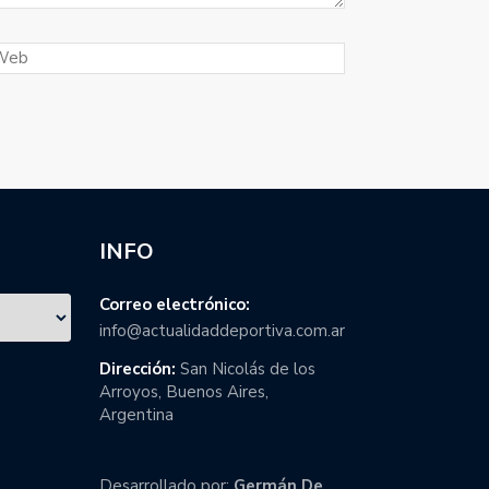
INFO
Correo electrónico:
info@actualidaddeportiva.com.ar
Dirección:
San Nicolás de los
Arroyos, Buenos Aires,
Argentina
Desarrollado por:
Germán De