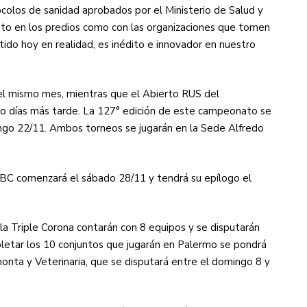
ocolos de sanidad aprobados por el Ministerio de Salud y
nto en los predios como con las organizaciones que tomen
ido hoy en realidad, es inédito e innovador en nuestro
el mismo mes, mientras que el Abierto RUS del
ro días más tarde. La 127° edición de este campeonato se
mingo 22/11. Ambos torneos se jugarán en la Sede Alfredo
SBC comenzará el sábado 28/11 y tendrá su epílogo el
a Triple Corona contarán con 8 equipos y se disputarán
pletar los 10 conjuntos que jugarán en Palermo se pondrá
monta y Veterinaria, que se disputará entre el domingo 8 y