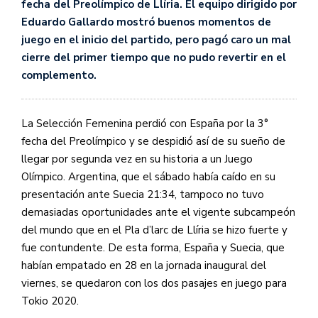
fecha del Preolímpico de Llíria. El equipo dirigido por
Eduardo Gallardo mostró buenos momentos de
juego en el inicio del partido, pero pagó caro un mal
cierre del primer tiempo que no pudo revertir en el
complemento.
La Selección Femenina perdió con España por la 3°
fecha del Preolímpico y se despidió así de su sueño de
llegar por segunda vez en su historia a un Juego
Olímpico. Argentina, que el sábado había caído en su
presentación ante Suecia 21:34, tampoco no tuvo
demasiadas oportunidades ante el vigente subcampeón
del mundo que en el Pla d’larc de Llíria se hizo fuerte y
fue contundente. De esta forma, España y Suecia, que
habían empatado en 28 en la jornada inaugural del
viernes, se quedaron con los dos pasajes en juego para
Tokio 2020.