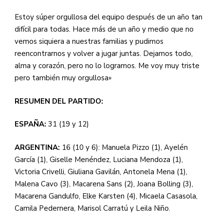
Estoy súper orgullosa del equipo después de un año tan
difícil para todas. Hace más de un año y medio que no
vemos siquiera a nuestras familias y pudimos
reencontrarnos y volver a jugar juntas. Dejamos todo,
alma y corazón, pero no lo logramos. Me voy muy triste
pero también muy orgullosa»
RESUMEN DEL PARTIDO:
ESPAÑA:
31 (19 y 12)
ARGENTINA:
16 (10 y 6): Manuela Pizzo (1), Ayelén
García (1), Giselle Menéndez, Luciana Mendoza (1),
Victoria Crivelli, Giuliana Gavilán, Antonela Mena (1),
Malena Cavo (3), Macarena Sans (2), Joana Bolling (3),
Macarena Gandulfo, Elke Karsten (4), Micaela Casasola,
Camila Pedernera, Marisol Carratú y Leila Niño.