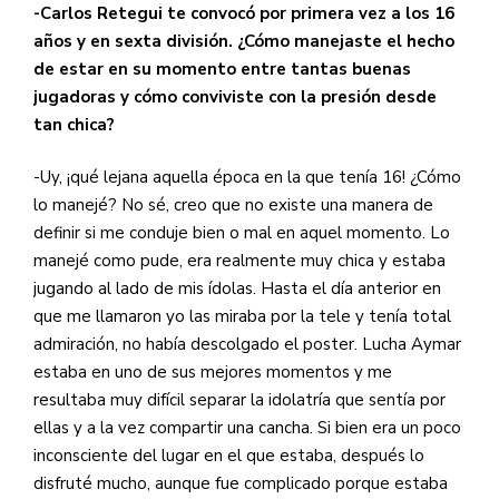
-Carlos Retegui te convocó por primera vez a los 16
años y en sexta división. ¿Cómo manejaste el hecho
de estar en su momento entre tantas buenas
jugadoras y cómo conviviste con la presión desde
tan chica?
-Uy, ¡qué lejana aquella época en la que tenía 16! ¿Cómo
lo manejé? No sé, creo que no existe una manera de
definir si me conduje bien o mal en aquel momento. Lo
manejé como pude, era realmente muy chica y estaba
jugando al lado de mis ídolas. Hasta el día anterior en
que me llamaron yo las miraba por la tele y tenía total
admiración, no había descolgado el poster. Lucha Aymar
estaba en uno de sus mejores momentos y me
resultaba muy difícil separar la idolatría que sentía por
ellas y a la vez compartir una cancha. Si bien era un poco
inconsciente del lugar en el que estaba, después lo
disfruté mucho, aunque fue complicado porque estaba