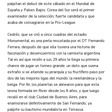
palpitan el debut de este sábado en el Mundial de
España y Países Bajos. Corea del Sur será el primer
examinador de la selección, fuerte candidata y que
acaba de consagrarse en la Pro-League.
Cedrés, que se crió a cinco cuadras del estadio
Monumental, es una perla rescatada por el DT Fernando
Ferrara, después de que ella tuviera una historia de
fascinación y desencuentros con la camiseta argentina.
Tal es así que recién a sus 29 años le llega su primera
chance de jugar un torneo grande, un dato que suena
extraño si se atiende su jerarquía y su fructífero paso por
dos de las mejores ligas del mundo: la neerlandesa y la
belga. Por fin, los planetas se alinearon para que esta
leona formada en River desde los 8 años, y que luego
recaló en el club Ciudad de Buenos Aires, para
enamorarse definitivamente de San Fernando, ya
palpite su bautismo mundialista en Terrassa.