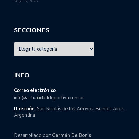
26 julio, 2026
SECCIONES
INFO
Correo electrónico:
info@actualidaddeportiva.com.ar
Dirección:
San Nicolás de los Arroyos, Buenos Aires,
Argentina
Desarrollado por:
Germán De Bonis