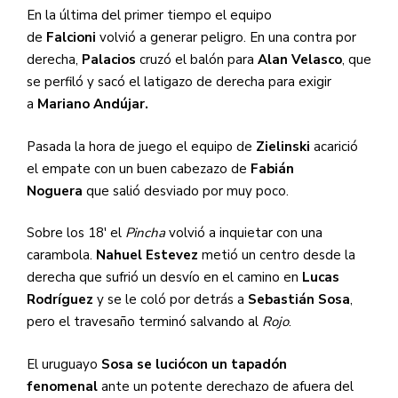
En la última del primer tiempo el equipo
de
Falcioni
volvió a generar peligro. En una contra por
derecha,
Palacios
cruzó el balón para
Alan Velasco
, que
se perfiló y sacó el latigazo de derecha para exigir
a
Mariano Andújar.
Pasada la hora de juego el equipo de
Zielinski
acarició
el empate con un buen cabezazo de
Fabián
Noguera
que salió desviado por muy poco.
Sobre los 18′ el
Pincha
volvió a inquietar con una
carambola.
Nahuel
Estevez
metió un centro desde la
derecha que sufrió un desvío en el camino en
Lucas
Rodríguez
y se le coló por detrás a
Sebastián Sosa
,
pero el travesaño terminó salvando al
Rojo
.
El uruguayo
Sosa se lució
con un tapadón
fenomenal
ante un potente derechazo de afuera del