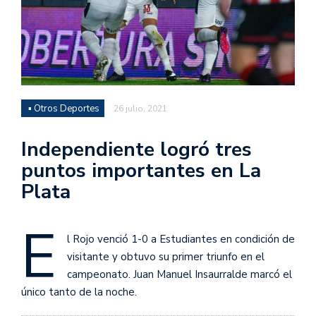
▪ Otros Deportes
26 julio, 2021
Independiente logró tres
puntos importantes en La
Plata
E
l Rojo venció 1-0 a Estudiantes en condición de
visitante y obtuvo su primer triunfo en el
campeonato. Juan Manuel Insaurralde marcó el
único tanto de la noche.