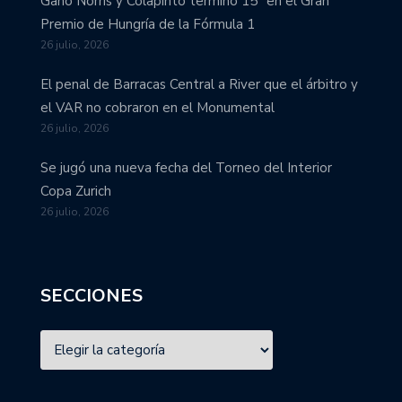
Ganó Norris y Colapinto terminó 15° en el Gran
Premio de Hungría de la Fórmula 1
26 julio, 2026
El penal de Barracas Central a River que el árbitro y
el VAR no cobraron en el Monumental
26 julio, 2026
Se jugó una nueva fecha del Torneo del Interior
Copa Zurich
26 julio, 2026
SECCIONES