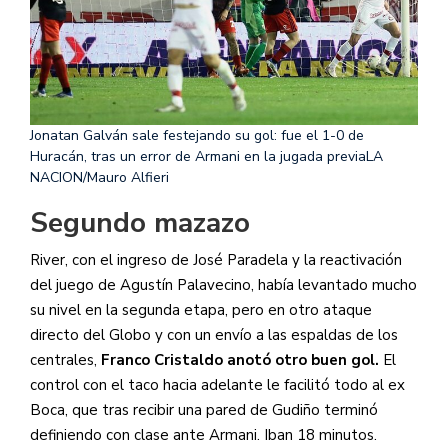
Jonatan Galván sale festejando su gol: fue el 1-0 de
Huracán, tras un error de Armani en la jugada previa
LA
NACION/Mauro Alfieri
Segundo mazazo
River, con el ingreso de José Paradela y la reactivación
del juego de Agustín Palavecino, había levantado mucho
su nivel en la segunda etapa, pero en otro ataque
directo del Globo y con un envío a las espaldas de los
centrales,
Franco Cristaldo anotó otro buen gol.
El
control con el taco hacia adelante le facilitó todo al ex
Boca, que tras recibir una pared de Gudiño terminó
definiendo con clase ante Armani. Iban 18 minutos.