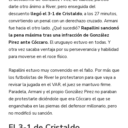
darle otro ánimo a River, pero enseguida del
descuento
llegó el 3-1 de Cristaldo
, a los 27 minutos,
convirtiendo un penal con un derechazo cruzado. Armani
fue hacia el otro lado. ¿Qué sucedió?
Rapallini sancionó
la pena máxima tras una infracción de González
Pirez ante Cóccaro.
El uruguayo estuvo en todas. Y
otra vez sacaba ventaja por su perseverancia y habilidad
para moverse en el roce físico.
Rapallini estuvo muy convencido en el fallo. Por más que
los futbolistas de River le protestaron para que vaya a
revisar la jugada en el VAR, el juez se mantuvo firme.
Paradela, Armani y el propio González Pirez no paraban
de protestarle diciéndole que era Cóccaro el que se
enganchaba en las piernas del defensor millonario, pero
no modificó su sanción.
El 3-1 de Cristaldo