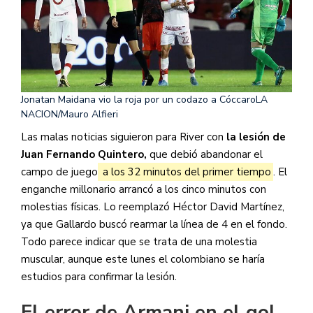
Jonatan Maidana vio la roja por un codazo a Cóccaro
LA
NACION/Mauro Alfieri
Las malas noticias siguieron para River con
la lesión de
Juan Fernando Quintero,
que debió abandonar el
campo de juego
a los 32 minutos del primer tiempo
. El
enganche millonario arrancó a los cinco minutos con
molestias físicas. Lo reemplazó Héctor David Martínez,
ya que Gallardo buscó rearmar la línea de 4 en el fondo.
Todo parece indicar que se trata de una molestia
muscular, aunque este lunes el colombiano se haría
estudios para confirmar la lesión.
El error de Armani en el gol