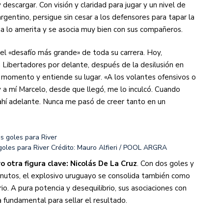
 descargar. Con visión y claridad para jugar y un nivel de
rgentino, persigue sin cesar a los defensores para tapar la
gada lo amerita y se asocia muy bien con sus compañeros.
el «desafío más grande» de toda su carrera. Hoy,
 Libertadores por delante, después de la desilusión en
 momento y entiende su lugar. «A los volantes ofensivos o
 a mí Marcelo, desde que llegó, me lo inculcó. Cuando
ahí adelante. Nunca me pasó de creer tanto en un
goles para River
Crédito: Mauro Alfieri / POOL ARGRA
o otra figura clave: Nicolás De La Cruz
. Con dos goles y
inutos, el explosivo uruguayo se consolida también como
rio. A pura potencia y desequilibrio, sus asociaciones con
a fundamental para sellar el resultado.