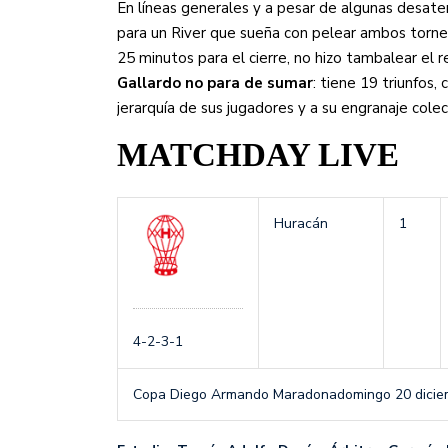
En líneas generales y a pesar de algunas desate
para un River que sueña con pelear ambos torneos
25 minutos para el cierre, no hizo tambalear el 
Gallardo no para de sumar
: tiene 19 triunfos,
jerarquía de sus jugadores y a su engranaje colec
MATCHDAY LIVE
Huracán
1
4-2-3-1
Copa Diego Armando Maradona
domingo 20 dici