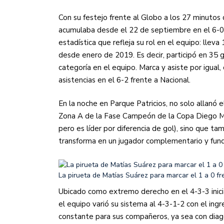
Con su festejo frente al Globo a los 27 minutos 
acumulaba desde el 22 de septiembre en el 6-0 
estadística que refleja su rol en el equipo: llev
desde enero de 2019. Es decir, participó en 35 
categoría en el equipo. Marca y asiste por igual
asistencias en el 6-2 frente a Nacional.
En la noche en Parque Patricios, no solo allanó e
Zona A de la Fase Campeón de la Copa Diego Ma
pero es líder por diferencia de gol), sino que t
transforma en un jugador complementario y fun
La pirueta de Matías Suárez para marcar el 1 a 0 f
Ubicado como extremo derecho en el 4-3-3 inici
el equipo varió su sistema al 4-3-1-2 con el ing
constante para sus compañeros, ya sea con dia