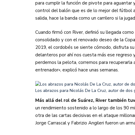
para cumplir la función de pivote para aguantar y
control del balón que es de lo mejor del fútbol a
salida, hace la banda como un carrilero si la ju
Cuando firmó con River, definió su llegada como 
consolidado y con el renovado deseo de la Copa
2019, el cordobés se siente cómodo, disfruta su
delanteros por ahí nos cuesta más ese regreso y
perdemos la pelota, corremos para recuperarla 
entrenador», explicó hace unas semanas.
Los abrazos para Nicolás De La Cruz, autor de dos 
Más allá del rol de Suárez, River también tuv
un rendimiento sostenido a lo largo de los 90 m
otra de las cartas decisivas en el ataque millona
Jorge Carrascal y Fabrizio Angileri fueron un arm