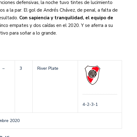
nciones defensivas, la noche tuvo tintes de lucimiento
 a la par. El gol de Andrés Chávez, de penal, a falta de
resultado.
Con sapiencia y tranquilidad, el equipo de
 cinco empates y dos caídas en el 2020. Y se aferra a su
tivo para soñar a lo grande.
–
3
River Plate
4-2-3-1
embre 2020