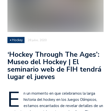
▪ Hockey
28 julio, 2020
‘Hockey Through The Ages’:
Museo del Hockey | El
seminario web de FIH tendrá
lugar el jueves
E
n un momento en que celebramos la larga
historia del hockey en los Juegos Olímpicos,
estamos encantados de revelar detalles de un