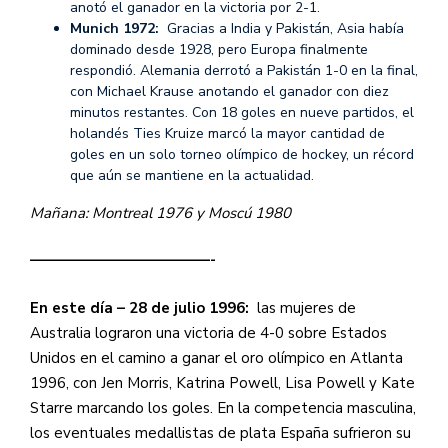
anotó el ganador en la victoria por 2-1.
Munich 1972:
Gracias a India y Pakistán, Asia había
dominado desde 1928, pero Europa finalmente
respondió. Alemania derrotó a Pakistán 1-0 en la final,
con Michael Krause anotando el ganador con diez
minutos restantes. Con 18 goles en nueve partidos, el
holandés Ties Kruize marcó la mayor cantidad de
goles en un solo torneo olímpico de hockey, un récord
que aún se mantiene en la actualidad.
Mañana: Montreal 1976 y Moscú 1980
————————————-
En este día – 28 de julio 1996:
las mujeres de
Australia lograron una victoria de 4-0 sobre Estados
Unidos en el camino a ganar el oro olímpico en Atlanta
1996, con Jen Morris, Katrina Powell, Lisa Powell y Kate
Starre marcando los goles. En la competencia masculina,
los eventuales medallistas de plata España sufrieron su