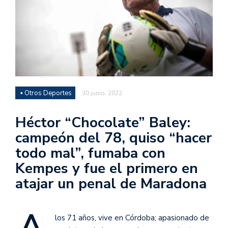
▪ Otros Deportes
30 junio, 2022
Héctor “Chocolate” Baley:
campeón del 78, quiso “hacer
todo mal”, fumaba con
Kempes y fue el primero en
atajar un penal de Maradona
los 71 años, vive en Córdoba; apasionado de