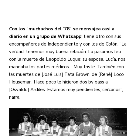
Con los “muchachos del ‘78″ se mensajea casi a
diario en un grupo de Whatsapp
; tiene otro con sus
excompañeros de Independiente y con los de Colón. “La
verdad, tenemos muy buena relación. La pasamos feo
con la muerte de Leopoldo Luque; su esposa, Lucía, nos
mandaba los partes médicos… Muy triste. También con
las muertes de [José Luis] Tata Brown, de [René] Loco
Houseman. Hace poco le hicieron dos by pass a
[Osvaldo] Ardiles. Estamos muy pendientes, cercanos”,
narra.