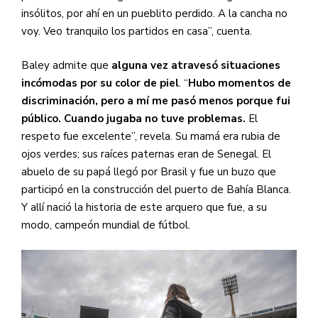
insólitos, por ahí en un pueblito perdido. A la cancha no
voy. Veo tranquilo los partidos en casa”, cuenta.
Baley admite que
alguna vez atravesó situaciones
incómodas por su color de piel
. “
Hubo momentos de
discriminación, pero a mí me pasó menos porque fui
público. Cuando jugaba no tuve problemas.
El
respeto fue excelente”, revela. Su mamá era rubia de
ojos verdes; sus raíces paternas eran de Senegal. El
abuelo de su papá llegó por Brasil y fue un buzo que
participó en la construcción del puerto de Bahía Blanca.
Y allí nació la historia de este arquero que fue, a su
modo, campeón mundial de fútbol.