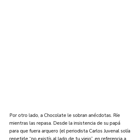
Por otro lado, a Chocolate le sobran anécdotas. Ríe
mientras las repasa. Desde la insistencia de su papá
para que fuera arquero (el periodista Carlos Juvenal solía
repetirle “no existís al lado de tu viejo”, en referencia a