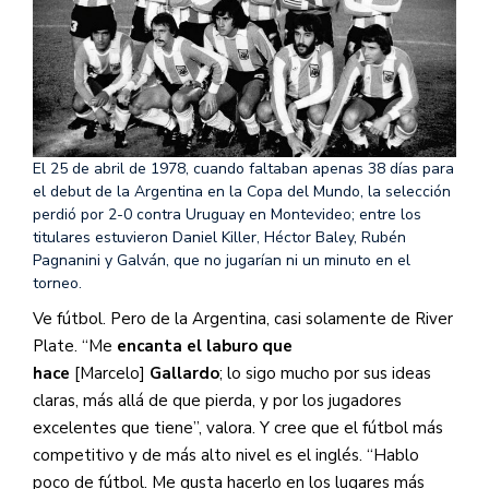
El 25 de abril de 1978, cuando faltaban apenas 38 días para
el debut de la Argentina en la Copa del Mundo, la selección
perdió por 2-0 contra Uruguay en Montevideo; entre los
titulares estuvieron Daniel Killer, Héctor Baley, Rubén
Pagnanini y Galván, que no jugarían ni un minuto en el
torneo.
Ve fútbol. Pero de la Argentina, casi solamente de River
Plate. “Me
encanta el laburo que
hace
[Marcelo]
Gallardo
; lo sigo mucho por sus ideas
claras, más allá de que pierda, y por los jugadores
excelentes que tiene”, valora. Y cree que el fútbol más
competitivo y de más alto nivel es el inglés. “Hablo
poco de fútbol. Me gusta hacerlo en los lugares más