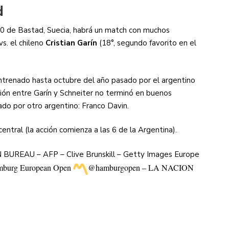
d
250 de Bastad, Suecia, habrá un match con muchos
vs. el chileno
Cristian Garín
(18°, segundo favorito en el
 entrenado hasta octubre del año pasado por el argentino
ción entre Garín y Schneiter no terminó en buenos
ado por otro argentino: Franco Davin.
entral (la acción comienza a las 6 de la Argentina).
BUREAU – AFP – Clive Brunskill – Getty Images Europe
burg European Open
@hamburgopen – LA NACION