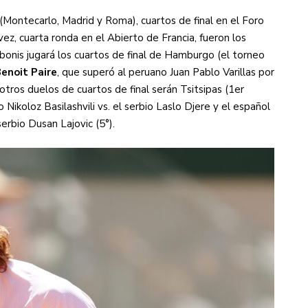
(Montecarlo, Madrid y Roma), cuartos de final en el Foro
 vez, cuarta ronda en el Abierto de Francia, fueron los
onis jugará los cuartos de final de Hamburgo (el torneo
Benoit Paire
, que superó al peruano Juan Pablo Varillas por
otros duelos de cuartos de final serán Tsitsipas (1er
no Nikoloz Basilashvili vs. el serbio Laslo Djere y el español
erbio Dusan Lajovic (5°).