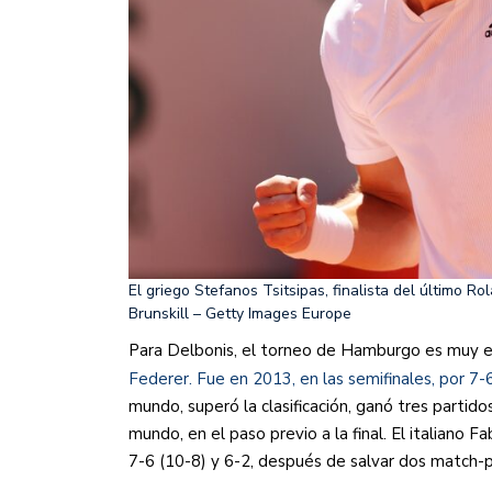
El griego Stefanos Tsitsipas, finalista del último R
Brunskill – Getty Images Europe
Para Delbonis, el torneo de Hamburgo es muy e
Federer. Fue en 2013, en las semifinales, por 7-6
mundo, superó la clasificación, ganó tres partido
mundo, en el paso previo a la final. El italiano F
7-6 (10-8) y 6-2, después de salvar dos match-p