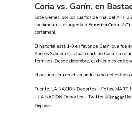
Coria vs. Garín, en Basta
Este viernes, por los cuartos de final del ATP 
condimentos: el argentino
Federico Coria
(77°) 
certamen).
El historial está 1-0 en favor de Garín, que fue
Andrés Schneiter, actual coach de Coria. La rela
términos. Desde diciembre, el chileno es entren
El partido será en el segundo turno del estadio c
Fuente: LA NACION Deportes – Fotos: MARTIN 
Ham
– LA NACION Deportes – Twitter
Deportes