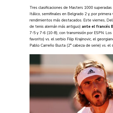
Tres clasificaciones de Masters 1000 superadas 
Itálico, semifinales en Belgrado 2 y, por primera
rendimientos más destacados. Este viernes, Delb
de tenis alemán más antiguo)
ante el francés 
7-5 y 7-6 (10-8), con transmisión por ESPN. Los 
favorito) vs. el serbio Filip Krajinovic, el georgia
Pablo Carreño Busta (2° cabeza de serie) vs. el s