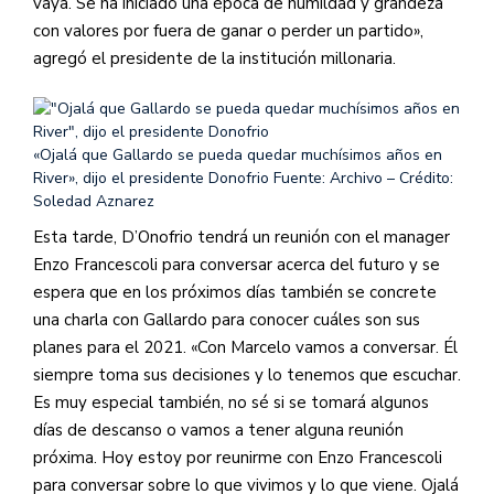
vaya. Se ha iniciado una época de humildad y grandeza
con valores por fuera de ganar o perder un partido»,
agregó el presidente de la institución millonaria.
«Ojalá que Gallardo se pueda quedar muchísimos años en
River», dijo el presidente Donofrio
Fuente: Archivo – Crédito:
Soledad Aznarez
Esta tarde, D’Onofrio tendrá un reunión con el manager
Enzo Francescoli para conversar acerca del futuro y se
espera que en los próximos días también se concrete
una charla con Gallardo para conocer cuáles son sus
planes para el 2021. «Con Marcelo vamos a conversar. Él
siempre toma sus decisiones y lo tenemos que escuchar.
Es muy especial también, no sé si se tomará algunos
días de descanso o vamos a tener alguna reunión
próxima. Hoy estoy por reunirme con Enzo Francescoli
para conversar sobre lo que vivimos y lo que viene. Ojalá