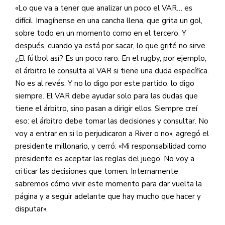
«Lo que va a tener que analizar un poco el VAR… es
difícil. Imagínense en una cancha llena, que grita un gol,
sobre todo en un momento como en el tercero. Y
después, cuando ya está por sacar, lo que grité no sirve.
¿El fútbol así? Es un poco raro. En el rugby, por ejemplo,
el árbitro le consulta al VAR si tiene una duda específica.
No es al revés. Y no lo digo por este partido, lo digo
siempre. El VAR debe ayudar solo para las dudas que
tiene el árbitro, sino pasan a dirigir ellos. Siempre creí
eso: el árbitro debe tomar las decisiones y consultar. No
voy a entrar en si lo perjudicaron a River o no», agregó el
presidente millonario, y cerró: «Mi responsabilidad como
presidente es aceptar las reglas del juego. No voy a
criticar las decisiones que tomen. Internamente
sabremos cómo vivir este momento para dar vuelta la
página y a seguir adelante que hay mucho que hacer y
disputar».