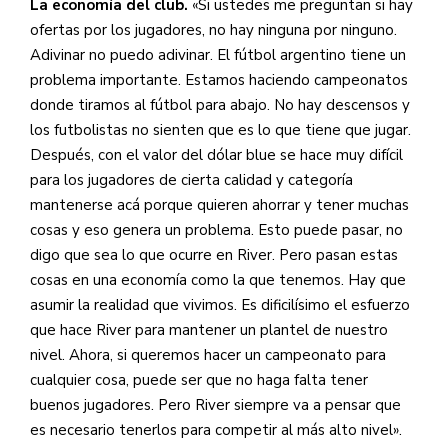
La economía del club.
«Si ustedes me preguntan si hay
ofertas por los jugadores, no hay ninguna por ninguno.
Adivinar no puedo adivinar. El fútbol argentino tiene un
problema importante. Estamos haciendo campeonatos
donde tiramos al fútbol para abajo. No hay descensos y
los futbolistas no sienten que es lo que tiene que jugar.
Después, con el valor del dólar blue se hace muy difícil
para los jugadores de cierta calidad y categoría
mantenerse acá porque quieren ahorrar y tener muchas
cosas y eso genera un problema. Esto puede pasar, no
digo que sea lo que ocurre en River. Pero pasan estas
cosas en una economía como la que tenemos. Hay que
asumir la realidad que vivimos. Es dificilísimo el esfuerzo
que hace River para mantener un plantel de nuestro
nivel. Ahora, si queremos hacer un campeonato para
cualquier cosa, puede ser que no haga falta tener
buenos jugadores. Pero River siempre va a pensar que
es necesario tenerlos para competir al más alto nivel».