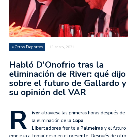
▪ Otros Deportes
13 enero, 2021
Habló D’Onofrio tras la
eliminación de River: qué dijo
sobre el futuro de Gallardo y
su opinión del VAR
R
iver
atraviesa las primeras horas después de
la eliminación de la
Copa
Libertadores
frente a
Palmeiras
y el futuro
empieza a tomar peso en el presente. Después de otro