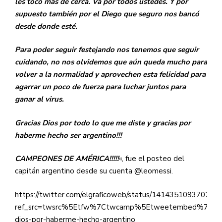
les tocó más de cerca. Va por todos ustedes. Y por
supuesto también por el Diego que seguro nos bancó
desde donde esté.
Para poder seguir festejando nos tenemos que seguir
cuidando, no nos olvidemos que aún queda mucho para
volver a la normalidad y aprovechen esta felicidad para
agarrar un poco de fuerza para luchar juntos para
ganar al virus.
Gracias Dios por todo lo que me diste y gracias por
haberme hecho ser argentino!!!
CAMPEONES DE AMÉRICA!!!!!
«, fue el posteo del
capitán argentino desde su cuenta @leomessi.
https://twitter.com/elgraficoweb/status/141435109370273
ref_src=twsrc%5Etfw%7Ctwcamp%5Etweetembed%7Ctwt
dios-por-haberme-hecho-argentino