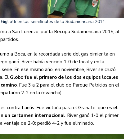
 Gigliotti en las semifinales de la Sudamericana 2014.
turno a San Lorenzo, por la Recopa Sudamericana 2015, al
 partidos.
rno a Boca, en la recordada serie del gas pimienta en
ego ganó: River había vencido 1-0 de local y en la
a serie. En ese mismo año, en noviembre, River se cruzó
a.
El Globo fue el primero de los dos equipos locales
l camino
. Fue 3 a 2 para el club de Parque Patricios en el
mpataron 2-2 en la revancha).
les contra Lanús. Fue victoria para el Granate, que es
el
en un certamen internacional
. River ganó 1-0 el primer
na ventaja de 2-0: perdió 4-2 y fue eliminado.