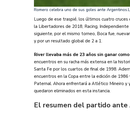
Romero celebra uno de sus goles ante Argentinos.
L
Luego de ese traspié, los últimos cuatro cruces c
la Libertadores de 2018, Racing, Independiente 
siguiente, por el mismo torneo, Boca fue, nuevame
y por un resultado global de 2 a 1.
River llevaba más de 23 años sin ganar como
encuentros en su racha más extensa en la historia
Santa Fe por los cuartos de final de 1998. Adem
encuentros en la Copa entre la edición de 1986 
Paternal. Ahora enfrentará a Atlético Mineiro y y
quedaron eliminados en esta instancia.
El resumen del partido ante