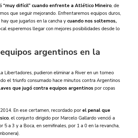
rá
“muy difícil” cuando enfrente a Atlético Mineiro
, de
remos que seguir mejorando. Enfrentaremos equipos duros,
 hay que jugarlos en la cancha y
cuando nos soltemos,
ocal esperemos llegar con mejores posibilidades desde lo
 equipos argentinos en la
la Libertadores, pudieron eliminar a River en un torneo
ando el triunfo consumado hace minutos contra Argentinos
 llaves que jugó contra equipos argentinos
por copas
a 2014. En ese certamen, recordado por
el penal que
sico
, el conjunto dirigido por Marcelo Gallardo venció a
r 5 a 3 y a Boca, en semifinales, por 1 a 0 en la revancha,
ombonera).