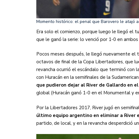
Momento histórico: el penal que Barovero le atajó a
Era solo el comienzo, porque luego le llegó el 
que le ganó la serie: lo venció por 1-0 en ambos
Pocos meses después, le llegó nuevamente el tu
octavos de final de la Copa Libertadores, que lu
revancha ocurrió el escándalo que terminó con l
con Huracán en la semifinales de la Sudamerican
que pudieron dejar al River de Gallardo en e
global (Huracán ganó 1-0 en el Monumental y e
Por la Libertadores 2017, River jugó en semifina
último equipo argentino en eliminar a River 
partido, de local, y en la revancha desperdició u