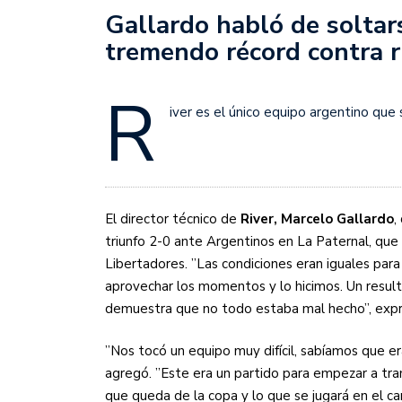
Sudamericana
Gallardo habló de soltar
tremendo récord contra r
Empieza el Clausura: la
R
iver es el único equipo argentino que
El director técnico de
River, Marcelo Gallardo
,
triunfo 2-0 ante Argentinos en La Paternal, que l
Libertadores. ”Las condiciones eran iguales para
aprovechar los momentos y lo hicimos. Un resul
demuestra que no todo estaba mal hecho”, expre
”Nos tocó un equipo muy difícil, sabíamos que er
agregó. ”Este era un partido para empezar a tr
que queda de la copa y lo que se jugará en el ca