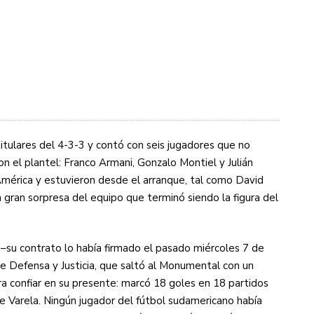
titulares del 4-3-3 y contó con seis jugadores que no
n el plantel: Franco Armani, Gonzalo Montiel y Julián
 América y estuvieron desde el arranque, tal como David
 gran sorpresa del equipo que terminó siendo la figura del
 –su contrato lo había firmado el pasado miércoles 7 de
de Defensa y Justicia, que saltó al Monumental con un
a confiar en su presente: marcó 18 goles en 18 partidos
de Varela. Ningún jugador del fútbol sudamericano había