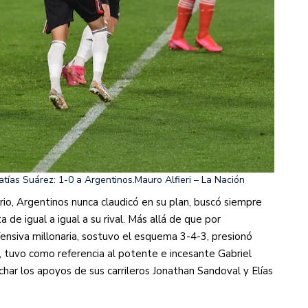
atías Suárez: 1-0 a Argentinos.
Mauro Alfieri – La Nación
rio, Argentinos nunca claudicó en su plan, buscó siempre
a de igual a igual a su rival. Más allá de que por
nsiva millonaria, sostuvo el esquema 3-4-3, presionó
o, tuvo como referencia al potente e incesante Gabriel
ar los apoyos de sus carrileros Jonathan Sandoval y Elías