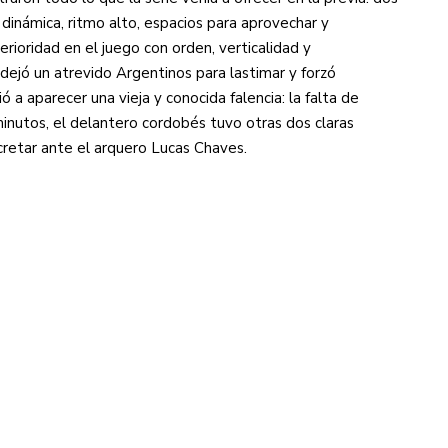
dinámica, ritmo alto, espacios para aprovechar y
rioridad en el juego con orden, verticalidad y
dejó un atrevido Argentinos para lastimar y forzó
ó a aparecer una vieja y conocida falencia: la falta de
9 minutos, el delantero cordobés tuvo otras dos claras
cretar ante el arquero Lucas Chaves.