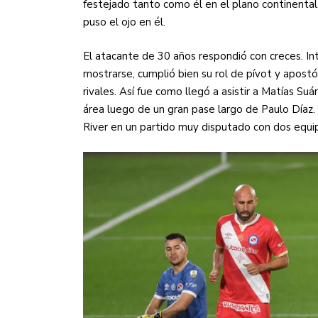
festejado tanto como él en el plano continenta
puso el ojo en él.
El atacante de 30 años respondió con creces. In
mostrarse, cumplió bien su rol de pívot y apostó
rivales. Así fue como llegó a asistir a Matías Suá
área luego de un gran pase largo de Paulo Díaz
River en un partido muy disputado con dos equi