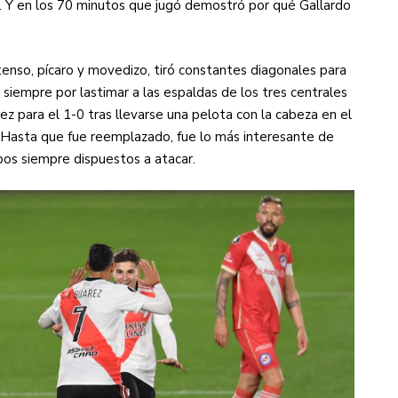
l. Y en los 70 minutos que jugó demostró por qué Gallardo
tenso, pícaro y movedizo, tiró constantes diagonales para
 siempre por lastimar a las espaldas de los tres centrales
rez para el 1-0 tras llevarse una pelota con la cabeza en el
. Hasta que fue reemplazado, fue lo más interesante de
pos siempre dispuestos a atacar.