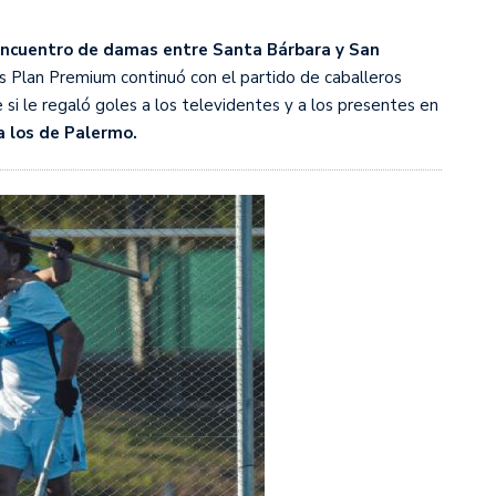
encuentro de damas entre Santa Bárbara y San
s diez cosas que tenés que saber
us Plan Premium continuó con el partido de caballeros
i le regaló goles a los televidentes y a los presentes en
a los de Palermo.