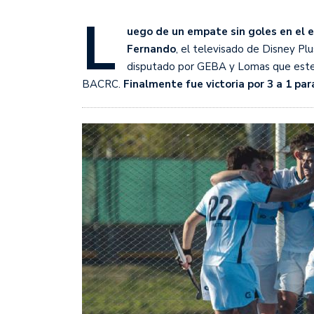
Sudamericana
L
uego de un empate sin goles en el 
Empieza el Clausura: la
Fernando
, el televisado de Disney Pl
disputado por GEBA y Lomas que este s
BACRC.
Finalmente fue victoria por 3 a 1 par