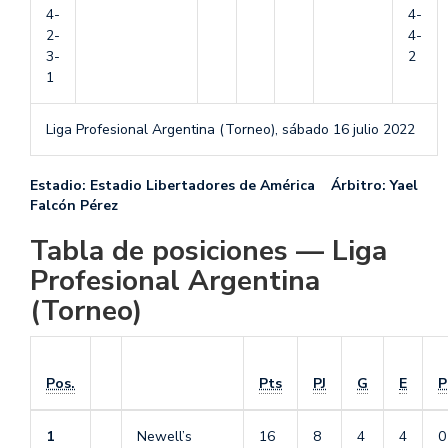
4-
4-
2-
4-
3-
2
1
Liga Profesional Argentina (Torneo),
sábado 16 julio 2022
Estadio: Estadio Libertadores de América Árbitro: Yael
Falcón Pérez
Tabla de posiciones — Liga
Profesional Argentina
(Torneo)
Pos.
Pts
PJ
G
E
P
1
Newell’s
16
8
4
4
0