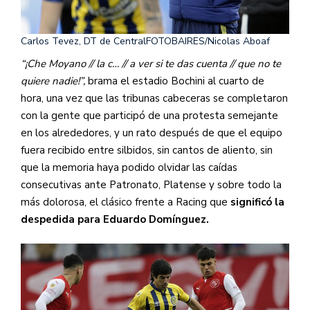
Carlos Tevez, DT de Central
FOTOBAIRES/Nicolas Aboaf
“¡Che Moyano // la c… // a ver si te das cuenta // que no te
quiere nadie!”,
brama el estadio Bochini al cuarto de
hora, una vez que las tribunas cabeceras se completaron
con la gente que participó de una protesta semejante
en los alrededores, y un rato después de que el equipo
fuera recibido entre silbidos, sin cantos de aliento, sin
que la memoria haya podido olvidar las caídas
consecutivas ante Patronato, Platense y sobre todo la
más dolorosa, el clásico frente a Racing que
significó la
despedida para Eduardo Domínguez.