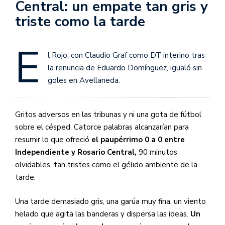
Central: un empate tan gris y
triste como la tarde
E
l Rojo, con Claudio Graf como DT interino tras
la renuncia de Eduardo Domínguez, igualó sin
goles en Avellaneda.
Gritos adversos en las tribunas y ni una gota de fútbol
sobre el césped. Catorce palabras alcanzarían para
resumir lo que ofreció
el paupérrimo 0 a 0 entre
Independiente y Rosario Central,
90 minutos
olvidables, tan tristes como el gélido ambiente de la
tarde.
Una tarde demasiado gris, una garúa muy fina, un viento
helado que agita las banderas y dispersa las ideas.
Un