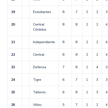
19
Estudiantes
8
7
2
2
3
20
Central
8
8
2
2
4
Córdoba
21
Independiente
8
8
2
2
4
22
Central
8
8
2
2
4
23
Defensa
7
8
1
4
3
24
Tigre
6
7
1
3
3
25
Talleres
6
8
1
3
4
26
Vélez
5
7
1
2
4