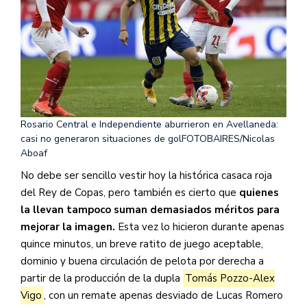
Rosario Central e Independiente aburrieron en Avellaneda:
casi no generaron situaciones de gol
FOTOBAIRES/Nicolas
Aboaf
No debe ser sencillo vestir hoy la histórica casaca roja
del Rey de Copas, pero también es cierto que
quienes
la llevan tampoco suman demasiados méritos para
mejorar la imagen.
Esta vez lo hicieron durante apenas
quince minutos, un breve ratito de juego aceptable,
dominio y buena circulación de pelota por derecha a
partir de la producción de la dupla
Tomás Pozzo-Alex
Vigo
, con un remate apenas desviado de Lucas Romero