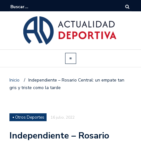
Inicio
/
Independiente – Rosario Central: un empate tan
gris y triste como la tarde
▪ Otros Deportes
16 julio, 2022
Independiente – Rosario