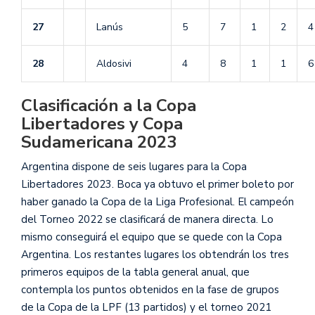
27
Lanús
5
7
1
2
4
28
Aldosivi
4
8
1
1
6
Clasificación a la Copa
Libertadores y Copa
Sudamericana 2023
Argentina dispone de seis lugares para la Copa
Libertadores 2023. Boca ya obtuvo el primer boleto por
haber ganado la Copa de la Liga Profesional. El campeón
del Torneo 2022 se clasificará de manera directa. Lo
mismo conseguirá el equipo que se quede con la Copa
Argentina. Los restantes lugares los obtendrán los tres
primeros equipos de la tabla general anual, que
contempla los puntos obtenidos en la fase de grupos
de la Copa de la LPF (13 partidos) y el torneo 2021