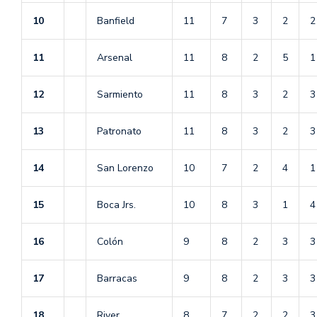
10
Banfield
11
7
3
2
2
11
Arsenal
11
8
2
5
1
12
Sarmiento
11
8
3
2
3
13
Patronato
11
8
3
2
3
14
San Lorenzo
10
7
2
4
1
15
Boca Jrs.
10
8
3
1
4
16
Colón
9
8
2
3
3
17
Barracas
9
8
2
3
3
18
River
8
7
2
2
3