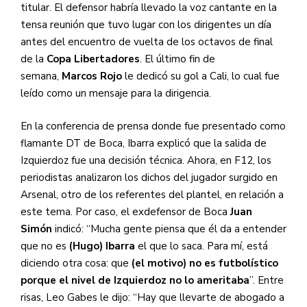
titular. El defensor habría llevado la voz cantante en la
tensa reunión que tuvo lugar con los dirigentes un día
antes del encuentro de vuelta de los octavos de final
de la
Copa Libertadores
. El último fin de
semana,
Marcos Rojo
le dedicó su gol a Cali, lo cual fue
leído como un mensaje para la dirigencia.
En la conferencia de prensa donde fue presentado como
flamante DT de Boca, Ibarra explicó que la salida de
Izquierdoz fue una decisión técnica. Ahora, en F12, los
periodistas analizaron los dichos del jugador surgido en
Arsenal, otro de los referentes del plantel, en relación a
este tema. Por caso, el exdefensor de Boca
Juan
Simón
indicó: “Mucha gente piensa que él da a entender
que no es
(Hugo) Ibarra
el que lo saca. Para mí, está
diciendo otra cosa: que
(el motivo) no es futbolístico
porque el nivel de Izquierdoz no lo ameritaba
”. Entre
risas, Leo Gabes le dijo: “Hay que llevarte de abogado a