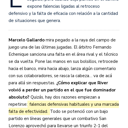
expone falencias ligadas al retroceso
defensivo y la falta de eficacia con relación a la cantidad
de situaciones que genera.
Marcelo Gallardo
mira pegado a la raya del campo de
juego una de las últimas jugadas. El árbitro Fernando
Echenique sanciona una falta en el área rival y el técnico
se da vuelta. Pone las manos en sus bolsillos, retrocede
hacia el banco, mira hacia abajo, lanza algún comentario
con sus colaboradores, se rasca la cabeza… va de acá
para allá sin respuestas.
¿Cómo explicar que River
volvió a perder un partido en el que fue dominador
absoluto?
Quizás, hay dos razones empiezan a
repetirse:
falencias defensivas habituales y una marcada
falta de efectividad.
Todo se potenció con un bajo
partido en líneas generales que un combativo San
Lorenzo aprovechó para llevarse un triunfo 2-1 del