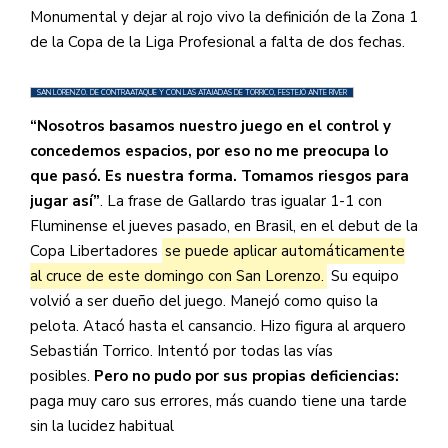
Monumental y dejar al rojo vivo la definición de la Zona 1
de la Copa de la Liga Profesional a falta de dos fechas.
SAN LORENZO. DE CONTRAATAQUE Y CON LAS ATAJADAS DE TORRICO, FESTEJÓ ANTE RIVER
“Nosotros basamos nuestro juego en el control y
concedemos espacios, por eso no me preocupa lo
que pasó. Es nuestra forma. Tomamos riesgos para
jugar así”
. La frase de Gallardo tras igualar 1-1 con
Fluminense el jueves pasado, en Brasil, en el debut de la
Copa Libertadores
se puede aplicar automáticamente
al cruce de este domingo con San Lorenzo.
Su equipo
volvió a ser dueño del juego. Manejó como quiso la
pelota. Atacó hasta el cansancio. Hizo figura al arquero
Sebastián Torrico. Intentó por todas las vías
posibles.
Pero no pudo por sus propias deficiencias:
paga muy caro sus errores, más cuando tiene una tarde
sin la lucidez habitual