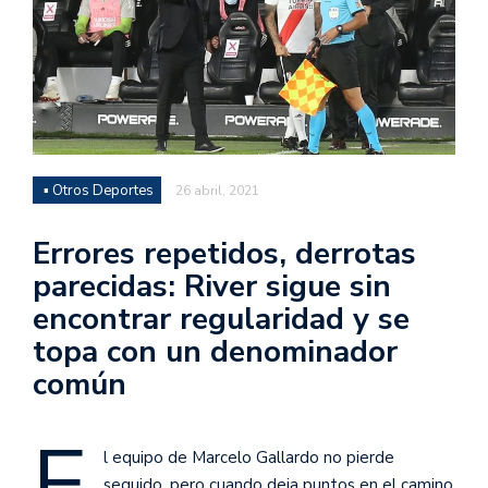
▪ Otros Deportes
26 abril, 2021
Errores repetidos, derrotas
parecidas: River sigue sin
encontrar regularidad y se
topa con un denominador
común
E
l equipo de Marcelo Gallardo no pierde
seguido, pero cuando deja puntos en el camino