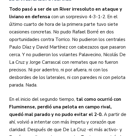
Todo pasó a ser de un River irresoluto en ataque y
liviano en defensa
con un sorpresivo 4-3-1-2. En el
último cuarto de hora de la primera parte tuvo siete
ocasiones concretas. No pudo Rafael Borré en dos
oportunidades contra Torrico. No pudieron los centrales
Paulo Díaz y David Martínez con cabezazos que pasaron
cerca. Y no pudieron los volantes Palavecino, Nicolás De
La Cruz y Jorge Carrascal con remates que no fueron
precisos. Ni por adentro, ni por afuera, ni con los
desbordes de los laterales, ni con paredes ni con pelota
parada. Nada.
En el inicio del segundo tiempo,
tal como ocurrió con
Fluminense, perdió una pelota en campo rival,
quedó mal parado y no pudo evitar el 2-0.
A partir de
ahí, volvió a intentar con más ímpetu y corazón que
claridad. Después de que De La Cruz -el más activo- y