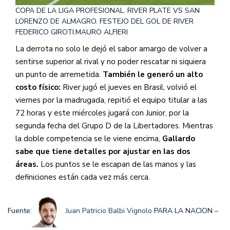
COPA DE LA LIGA PROFESIONAL. RIVER PLATE VS SAN
LORENZO DE ALMAGRO. FESTEJO DEL GOL DE RIVER
FEDERICO GIROTI.
MAURO ALFIERI
La derrota no solo le dejó el sabor amargo de volver a
sentirse superior al rival y no poder rescatar ni siquiera
un punto de arremetida.
También le generó un alto
costo físico:
River jugó el jueves en Brasil, volvió el
viernes por la madrugada, repitió el equipo titular a las
72 horas y este miércoles jugará con Junior, por la
segunda fecha del Grupo D de la Libertadores. Mientras
la doble competencia se le viene encima,
Gallardo
sabe que tiene detalles por ajustar en las dos
áreas.
Los puntos se le escapan de las manos y las
definiciones están cada vez más cerca.
Fuente:
Juan Patricio Balbi Vignolo
PARA LA NACION –