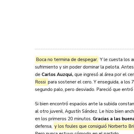
Boca no termina de despegar.
Y le cuesta los 
sufrimiento y sin poder dominar la pelota. Antes
de
Carlos Auzqui,
que ingresó al área por el ce
Rossi
para sostener el cero. Y enseguida, a los 
segundo palo, pero desviado. Pareció que entró
Si bien encontró espacios ante la subida consta
al otro juvenil, Agustín Sández. Le hizo bien an
en los primeros 20 minutos.
Gracias a las buen
defensa,
y los foules que consiguió Norberto Bri
Pero nunca estuvo cómodo en el partido.