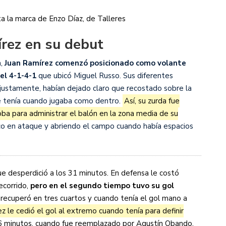
a la marca de Enzo Díaz, de Talleres
írez en su debut
a,
Juan Ramírez comenzó posicionado como volante
 el 4-1-4-1
que ubicó Miguel Russo. Sus diferentes
justamente, habían dejado claro que recostado sobre la
e tenía cuando jugaba como dentro.
Así, su zurda fue
ba para administrar el balón en la zona media de su
co en ataque y abriendo el campo cuando había espacios
 que desperdició a los 31 minutos. En defensa le costó
ecorrido,
pero en el segundo tiempo tuvo su gol
recuperó en tres cuartos y cuando tenía el gol mano a
z le cedió el gol al extremo cuando tenía para definir
s 36 minutos, cuando fue reemplazado por Agustín Obando.