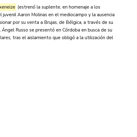
 xeneize
(estrenó la suplente, en homenaje a los
 juvenil Aaron Molinas en el mediocampo y la ausencia
sionar por su venta a Brujas, de Bélgica, a través de su
el Ángel Russo se presentó en Córdoba en busca de su
ares, tras el aislamiento que obligó a la utilización del