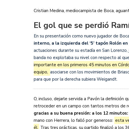
Cristian Medina, mediocampista de Boca, aguant
El gol que se perdió Ram
En su presentación como nuevo jugador de Boc
interno, a la izquierda del ‘5’ tapón Rolón en
actuaciones durante su estadía en San Lorenzo, 
banda no explotaba su nivel con respecto al qu
importante en los primeros 45 minutos en Córdo
equipo,
asociarse con los movimientos de Brias
para que por la derecha subiera Weigandt.
O, incluso, dejarle servida a Pavón la definición
retroceder en un campo con tantos metros de r
gracias a su buena presión: a los 12 minutos:
mano con Herrera, lo falló por generoso:
esta ve
él.
Tras tres prácticas, su partido finalizó a lo