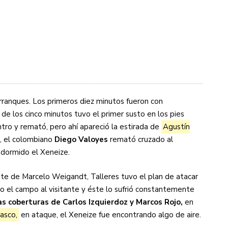
arranques. Los primeros diez minutos fueron con
 de los cinco minutos tuvo el primer susto en los pies
ntro y remató, pero ahí apareció la estirada de
Agustín
7, el colombiano
Diego Valoyes
remató cruzado al
 dormido el Xeneize.
nte de Marcelo Weigandt, Talleres tuvo el plan de atacar
cho el campo al visitante y éste lo sufrió constantemente
as coberturas de Carlos Izquierdoz y Marcos Rojo,
en
asco,
en ataque, el Xeneize fue encontrando algo de aire.