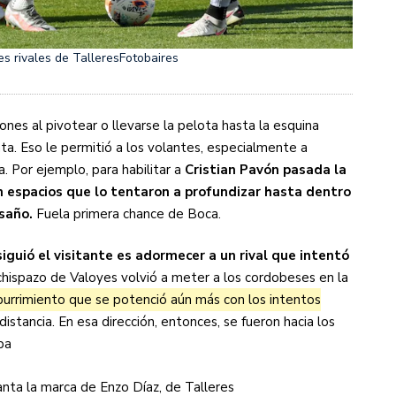
s rivales de Talleres
Fotobaires
nes al pivotear o llevarse la pelota hasta la esquina
ta. Eso le permitió a los volantes, especialmente a
. Por ejemplo, para habilitar a
Cristian Pavón pasada la
on espacios que lo tentaron a profundizar hasta dentro
esaño.
Fuela primera chance de Boca.
iguió el visitante es adormecer a un rival que intentó
hispazo de Valoyes volvió a meter a los cordobeses en la
urrimiento que se potenció aún más con los intentos
stancia. En esa dirección, entonces, se fueron hacia los
ba