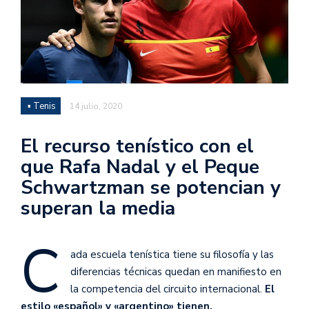
▪ Tenis
14 julio, 2020
El recurso tenístico con el
que Rafa Nadal y el Peque
Schwartzman se potencian y
superan la media
C
ada escuela tenística tiene su filosofía y las
diferencias técnicas quedan en manifiesto en
la competencia del circuito internacional.
El
estilo «español» y «argentino» tienen,