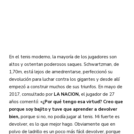
En el tenis moderno, la mayoría de los jugadores son
altos y ostentan poderosos saques. Schwartzman, de
1,70m, está lejos de amedrentarse, perfeccionó su
devolución para luchar contra los gigantes y desde allí
empezó a construir muchos de sus triunfos. En mayo de
2017, consultado por
LA NACION,
el jugador de 27
años comentó:
«¿Por qué tengo esa virtud? Creo que
porque soy bajito y tuve que aprender a devolver
bien,
porque si no, no podía jugar al tenis. Mi fuerte es
devolver, es lo que mejor hago. Obviamente que en
polvo de ladrillo es un poco más fácil devolver, porque