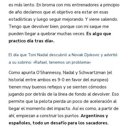
es más lento. En broma con mis entrenadores a principio
de año decíamos que el objetivo era estar en esas
estadísticas y luego seguir mejorando. Y viene saliendo.
Tengo que devolver bien, porque con mi saque me
pueden llegar a quebrar muchas veces.
Es algo que
practico día tras día».
El día que Toni Nadal descubrió a Novak Djokovic y advirtió
a su sobrino: «Rafael, tenemos un problema»
Como apunta O’Shannessy, Nadal y Schwartzman (el
historial entre ambos es 9-0 en favor del europeo)
tienen muy buenos reflejos y se sienten cómodos
jugando por detrás de la línea de fondo al devolver. Eso
permite que la pelota pierda un poco de aceleración al
llegar el momento del impacto. Así es como, a partir de
ahí, empiezan a construir los puntos.
Argentinos y
españoles, todo un desafío para los sacadores.