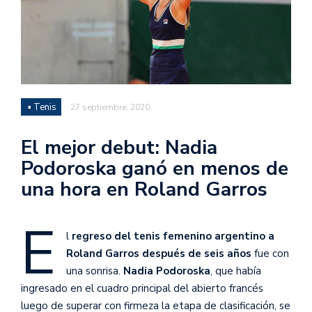
▪ Tenis
27 septiembre, 2020
El mejor debut: Nadia
Podoroska ganó en menos de
una hora en Roland Garros
E
l
regreso del tenis femenino argentino a
Roland Garros después de seis años
fue con
una sonrisa.
Nadia Podoroska
, que había
ingresado en el cuadro principal del abierto francés
luego de superar con firmeza la etapa de clasificación, se