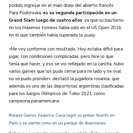
podido ingresar en el main draw del abierto francés.
Para Podoroska,
es su segunda participación en un
Grand Slam luego de cuatro años
, ya que su bautismo
en los máximos torneos había sido en el US Open 2016,
en el que también había superado la
qualy
.
«Me voy conforme con resultado. Hoy estaba difícil para
jugar, con condiciones complicadas, pero hice lo que
tenía que hacer, y eso se vio reflejado en la cancha, hubo
varios games que los pude cerrar para mi lado y mi rival
no se pudo prender», destacó la jugadora rosarina, que
además es una de las deportistas argentinas clasificadas
para los Juegos Olímpicos de Tokio 2021, como
campeona panamericana.
Roland Garros. Federico Coria logró su primer triunfo en
París y se siente como en un parque de diversiones