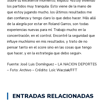
Sobre su excelente momento, explicó: «Estoy viviendo
los partidos muy tranquila. Esto viene de la mano de
que estoy jugando mucho, los últimos resultados me
dan confianza y tengo claro lo que debo hacer. Más allá
de la alegría por estar en Roland Garros, son todas
experiencias nuevas para mí. Trabajo mucho en la
concentración, en el control. Encontré la seguridad que
influye muchísimo en mis resultados, y trato de no
pensar tanto en el score sino en las cosas que tengo
que hacer, y en la estrategia que debo seguir».
Fuente: José Luis Domínguez – LA NACION DEPORTES
– Foto: Archivo – Crédito: Loïc Wacziak/FFT
ENTRADAS RELACIONADAS