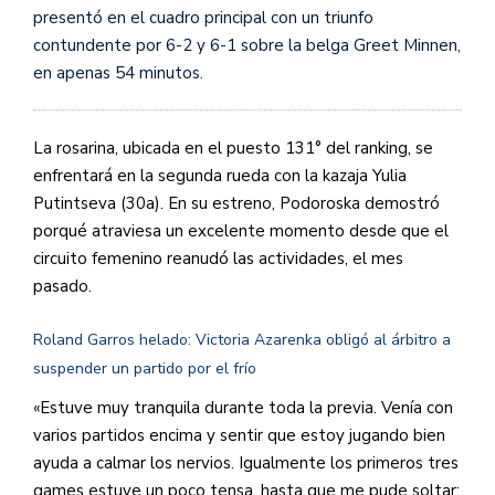
presentó en el cuadro principal con un triunfo
contundente por 6-2 y 6-1 sobre la belga Greet Minnen,
en apenas 54 minutos.
La rosarina, ubicada en el puesto 131° del ranking, se
enfrentará en la segunda rueda con la kazaja Yulia
Putintseva (30a). En su estreno, Podoroska demostró
porqué atraviesa un excelente momento desde que el
circuito femenino reanudó las actividades, el mes
pasado.
Roland Garros helado: Victoria Azarenka obligó al árbitro a
suspender un partido por el frío
«Estuve muy tranquila durante toda la previa. Venía con
varios partidos encima y sentir que estoy jugando bien
ayuda a calmar los nervios. Igualmente los primeros tres
games estuve un poco tensa, hasta que me pude soltar;