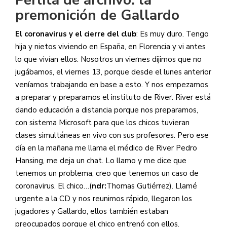
Perlita de archivo: la
premonición de Gallardo
El coronavirus y el cierre del club
: Es muy duro. Tengo
hija y nietos viviendo en España, en Florencia y vi antes
lo que vivían ellos. Nosotros un viernes dijimos que no
jugábamos, el viernes 13, porque desde el lunes anterior
veníamos trabajando en base a esto. Y nos empezamos
a preparar y preparamos el instituto de River. River está
dando educación a distancia porque nos preparamos,
con sistema Microsoft para que los chicos tuvieran
clases simultáneas en vivo con sus profesores. Pero ese
día en la mañana me llama el médico de River Pedro
Hansing, me deja un chat. Lo llamo y me dice que
tenemos un problema, creo que tenemos un caso de
coronavirus. El chico…(
ndr:
Thomas Gutiérrez). Llamé
urgente a la CD y nos reunimos rápido, llegaron los
jugadores y Gallardo, ellos también estaban
preocupados porque el chico entrenó con ellos.