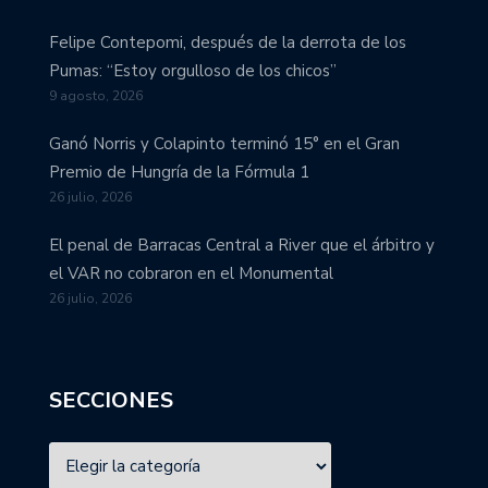
Felipe Contepomi, después de la derrota de los
Pumas: “Estoy orgulloso de los chicos”
9 agosto, 2026
Ganó Norris y Colapinto terminó 15° en el Gran
Premio de Hungría de la Fórmula 1
26 julio, 2026
El penal de Barracas Central a River que el árbitro y
el VAR no cobraron en el Monumental
26 julio, 2026
SECCIONES