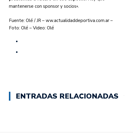
mantenerse con sponsor y socios».
Fuente: Olé / JR – ww.actualidaddeportiva.com.ar –
Foto: Olé – Video: Olé
ENTRADAS RELACIONADAS