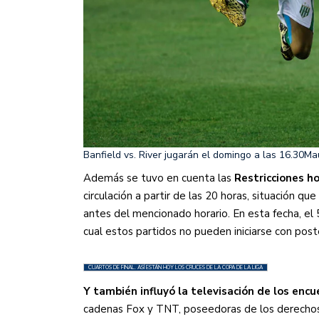
Banfield vs. River jugarán el domingo a las 16.30
Ma
Además se tuvo en cuenta las
Restricciones h
circulación a partir de las 20 horas, situación 
antes del mencionado horario. En esta fecha, el 5
cual estos partidos no pueden iniciarse con poste
CUARTOS DE FINAL. ASÍ ESTÁN HOY LOS CRUCES DE LA COPA DE LA LIGA
Y también influyó la televisación de los encu
cadenas Fox y TNT, poseedoras de los derecho