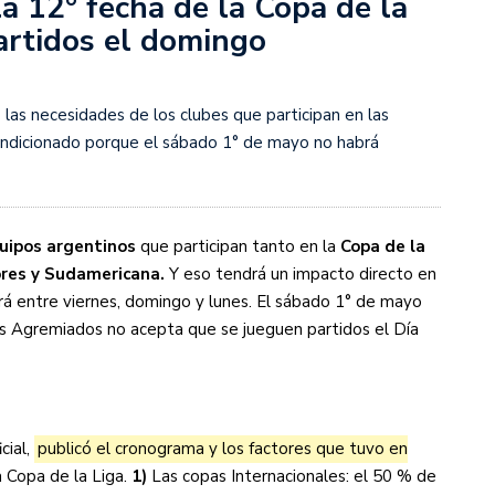
a 12° fecha de la Copa de la
partidos el domingo
s diez cosas que tenés que saber
 las necesidades de los clubes que participan en las
ondicionado porque el sábado 1° de mayo no habrá
uipos argentinos
que participan tanto en la
Copa de la
ores y Sudamericana.
Y eso tendrá un impacto directo en
ará entre viernes, domingo y lunes. El sábado 1° de mayo
os Agremiados no acepta que se jueguen partidos el Día
cial,
publicó el cronograma y los factores que tuvo en
 Copa de la Liga.
1)
Las copas Internacionales: el 50 % de