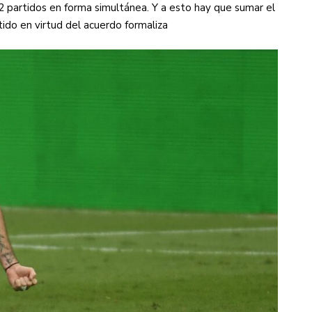
e 2 partidos en forma simultánea. Y a esto hay que sumar el
itido en virtud del acuerdo formaliza