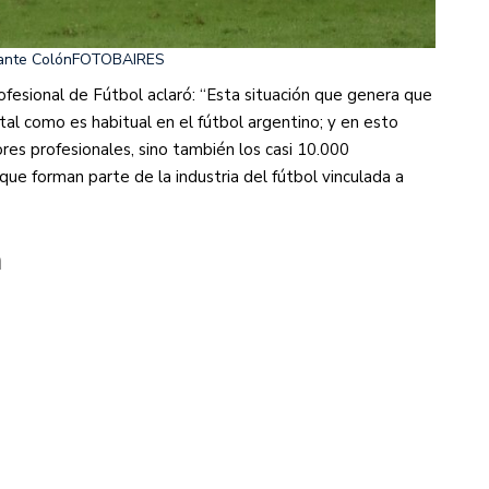
 ante Colón
FOTOBAIRES
ofesional de Fútbol aclaró: “Esta situación que genera que
al como es habitual en el fútbol argentino; y en esto
res profesionales, sino también los casi 10.000
ue forman parte de la industria del fútbol vinculada a
a