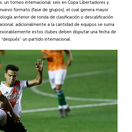
, un torneo internacional: seis en Copa Libertadores y
 nuevo formato (fase de grupos), el cual genera mayor
ogía anterior de ronda de clasificación o descalificación
nacional: adicionalmente a la cantidad de equipos se suma
inexorablemente estos clubes deben disputar una fecha de
“después” un partido internacional.