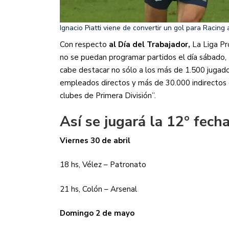
Ignacio Piatti viene de convertir un gol para Racing
Con respecto
al Día del Trabajador,
La Liga Pr
no se puedan programar partidos el día sábado, t
cabe destacar no sólo a los más de 1.500 jugado
empleados directos y más de 30.000 indirectos q
clubes de Primera División”.
Así se jugará la 12° fech
Viernes 30 de abril
18 hs, Vélez – Patronato
21 hs, Colón – Arsenal
Domingo 2 de mayo