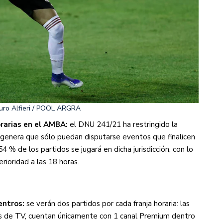
uro Alfieri / POOL ARGRA
orarias en el AMBA:
el DNU 241/21 ha restringido la
que genera que sólo puedan disputarse eventos que finalicen
4 % de los partidos se jugará en dicha jurisdicción, con lo
rioridad a las 18 horas.
entros:
se verán dos partidos por cada franja horaria: las
s de TV, cuentan únicamente con 1 canal Premium dentro