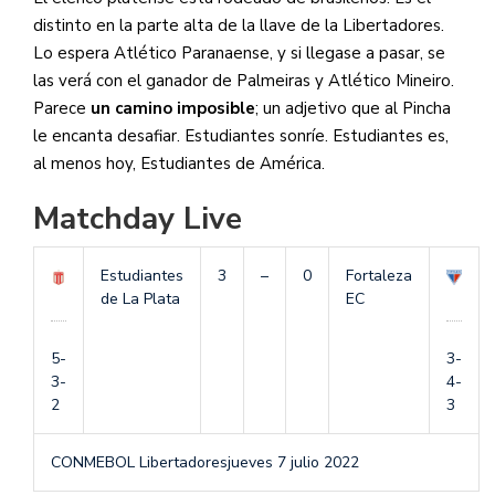
distinto en la parte alta de la llave de la Libertadores.
Lo espera Atlético Paranaense, y si llegase a pasar, se
las verá con el ganador de Palmeiras y Atlético Mineiro.
Parece
un camino imposible
; un adjetivo que al Pincha
le encanta desafiar. Estudiantes sonríe. Estudiantes es,
al menos hoy, Estudiantes de América.
Matchday Live
Estudiantes
3
–
0
Fortaleza
de La Plata
EC
5-
3-
3-
4-
2
3
CONMEBOL Libertadores
jueves 7 julio 2022