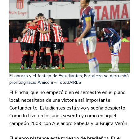
El abrazo y el festejo de Estudiantes; Fortaleza se derrumbó
pronto
Ignacio Amiconi – FotoBAIRES
El Pincha, que no empezó bien el semestre en el plano
local, necesitaba de una victoria así. Importante.
Contundente. Estudiantes está vivo y sueña despierto.
Como lo hizo en los años sesenta y como en aquel
campeón 2009, con Alejandro Sabella y la Brujita Verón.
El elenco platense está rodeado de brasileños. Es el