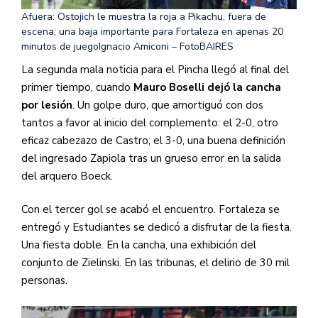
Afuera: Ostojich le muestra la roja a Pikachu, fuera de
escena; una baja importante para Fortaleza en apenas 20
minutos de juego
Ignacio Amiconi – FotoBAIRES
La segunda mala noticia para el Pincha llegó al final del
primer tiempo, cuando
Mauro Boselli dejó la cancha
por lesión
. Un golpe duro, que amortiguó con dos
tantos a favor al inicio del complemento: el 2-0, otro
eficaz cabezazo de Castro; el 3-0, una buena definición
del ingresado Zapiola tras un grueso error en la salida
del arquero Boeck.
Con el tercer gol se acabó el encuentro. Fortaleza se
entregó y Estudiantes se dedicó a disfrutar de la fiesta.
Una fiesta doble. En la cancha, una exhibición del
conjunto de Zielinski. En las tribunas, el delirio de 30 mil
personas.