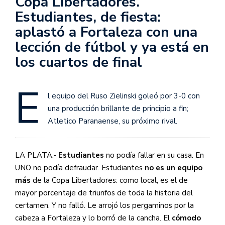
Copa Libertadores.
Estudiantes, de fiesta:
aplastó a Fortaleza con una
lección de fútbol y ya está en
los cuartos de final
E
l equipo del Ruso Zielinski goleó por 3-0 con
una producción brillante de principio a fin;
Atletico Paranaense, su próximo rival.
LA PLATA.-
Estudiantes
no podía fallar en su casa. En
UNO no podía defraudar. Estudiantes
no es un equipo
más
de la Copa Libertadores: como local, es el de
mayor porcentaje de triunfos de toda la historia del
certamen. Y no falló. Le arrojó los pergaminos por la
cabeza a Fortaleza y lo borró de la cancha. El
cómodo